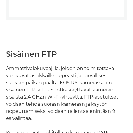
Sisäinen FTP
Ammattivalokuvaajille, joiden on toimitettava
valokuvat asiakkaille nopeasti ja turvallisesti
suoraan paikan päältä, EOS R6-kamerassa on
sisäinen FTP ja FTPS, jotka käyttävät kameran
sisäistä 2,4 GHz:n Wi-Fi-yhteyttä. FTP-asetukset
voidaan tehdä suoraan kameraan ja käytön
nopeuttamiseksi voidaan tallentaa enintään 9
esivalintaa.
Kun valokuvat luokitellaan kamerassa RATE-