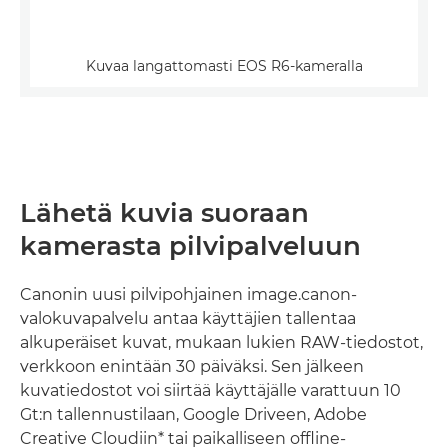
Kuvaa langattomasti EOS R6-kameralla
Lähetä kuvia suoraan
kamerasta pilvipalveluun
Canonin uusi pilvipohjainen image.canon-
valokuvapalvelu antaa käyttäjien tallentaa
alkuperäiset kuvat, mukaan lukien RAW-tiedostot,
verkkoon enintään 30 päiväksi. Sen jälkeen
kuvatiedostot voi siirtää käyttäjälle varattuun 10
Gt:n tallennustilaan, Google Driveen, Adobe
Creative Cloudiin* tai paikalliseen offline-