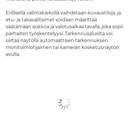
Erillisellä valintakiekolla vaihdetaan kuvaustiloja, ja
etu- ja takavalitsimet voidaan määrittää
säätämään aukkoa ja valotusaikaa tavalla, joka sopii
parhaiten työskentelyysi. Tarkennusalueita voi
siirtää näytöllä automaattisen tarkennuksen
monitoimiohjaimen tai kameran kosketusnäytön
avulla.