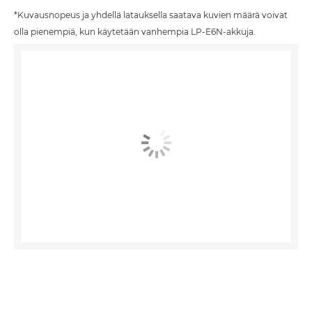
*
Kuvausnopeus ja yhdellä latauksella saatava kuvien määrä voivat
olla pienempiä, kun käytetään vanhempia LP-E6N-akkuja.