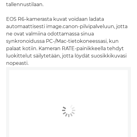
tallennustilaan.
EOS R6-kamerasta kuvat voidaan ladata
automaattisesti image.canon-pilvipalveluun, jotta
ne ovat valmiina odottamassa sinua
synkronoidussa PC-/Mac-tietokoneessasi, kun
palaat kotiin. Kameran RATE-painikkeella tehdyt
luokittelut säilytetään, jotta löydät suosikkikuvasi
nopeasti.