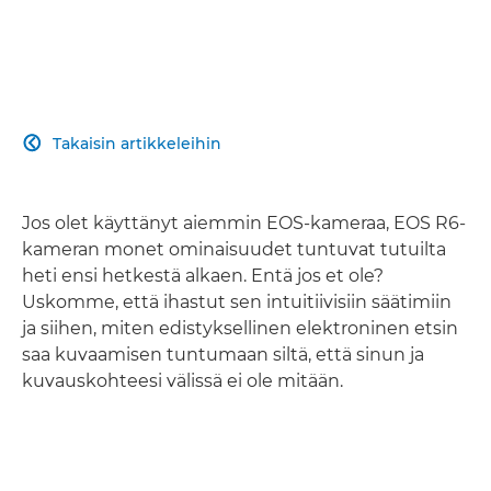
Takaisin artikkeleihin

Jos olet käyttänyt aiemmin EOS-kameraa, EOS R6-
kameran monet ominaisuudet tuntuvat tutuilta
heti ensi hetkestä alkaen. Entä jos et ole?
Uskomme, että ihastut sen intuitiivisiin säätimiin
ja siihen, miten edistyksellinen elektroninen etsin
saa kuvaamisen tuntumaan siltä, että sinun ja
kuvauskohteesi välissä ei ole mitään.