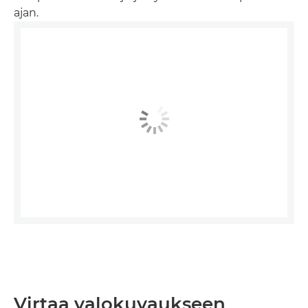
ajan.
Virtaa valokuvaukseen