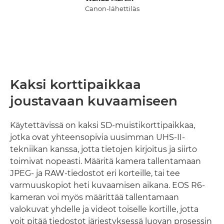
Canon-lähettiläs
Kaksi korttipaikkaa
joustavaan kuvaamiseen
Käytettävissä on kaksi SD-muistikorttipaikkaa,
jotka ovat yhteensopivia uusimman UHS-II-
tekniikan kanssa, jotta tietojen kirjoitus ja siirto
toimivat nopeasti. Määritä kamera tallentamaan
JPEG- ja RAW-tiedostot eri korteille, tai tee
varmuuskopiot heti kuvaamisen aikana. EOS R6-
kameran voi myös määrittää tallentamaan
valokuvat yhdelle ja videot toiselle kortille, jotta
voit pitää tiedostot järjestyksessä luovan prosessin