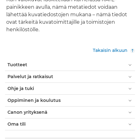
painikkeen avulla, nämä metatiedot voidaan
lähettää kuvatiedostojen mukana – nämä tiedot
ovat tärkeitä kuvatoimittajille ja toimistojen
henkilöstölle.
Takaisin alkuun
Tuotteet
Palvelut ja ratkaisut
Ohje ja tuki
Oppiminen ja koulutus
Canon yrityksenä
Oma tili