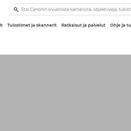
it
Tulostimet ja skannerit
Ratkaisut ja palvelut
Ohje ja tu