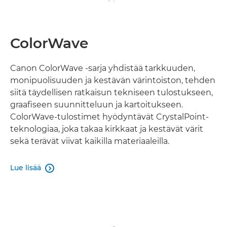
ColorWave
Canon ColorWave -sarja yhdistää tarkkuuden,
monipuolisuuden ja kestävän värintoiston, tehden
siitä täydellisen ratkaisun tekniseen tulostukseen,
graafiseen suunnitteluun ja kartoitukseen.
ColorWave-tulostimet hyödyntävät CrystalPoint-
teknologiaa, joka takaa kirkkaat ja kestävät värit
sekä terävät viivat kaikilla materiaaleilla.
Lue lisää
