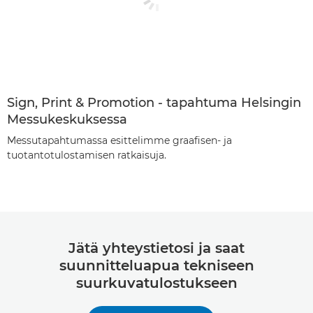
Sign, Print & Promotion - tapahtuma Helsingin
Messukeskuksessa
Messutapahtumassa esittelimme graafisen- ja
tuotantotulostamisen ratkaisuja.
Jätä yhteystietosi ja saat
suunnitteluapua tekniseen
suurkuvatulostukseen