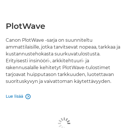
PlotWave
Canon PlotWave -sarja on suunniteltu
ammattilaisille, jotka tarvitsevat nopeaa, tarkkaa ja
kustannustehokasta suurkuvatulostusta.
Erityisesti insinööri-, arkkitehtuuri- ja
rakennusalalle kehitetyt PlotWave-tulostimet
tarjoavat huipputason tarkkuuden, luotettavan
suorituskyvyn ja vaivattoman käytettävyyden.
Lue lisää
