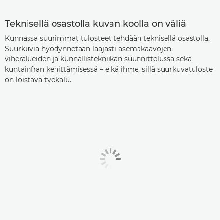
Teknisellä osastolla kuvan koolla on väliä
Kunnassa suurimmat tulosteet tehdään teknisellä osastolla.
Suurkuvia hyödynnetään laajasti asemakaavojen,
viheralueiden ja kunnallistekniikan suunnittelussa sekä
kuntainfran kehittämisessä – eikä ihme, sillä suurkuvatuloste
on loistava työkalu.