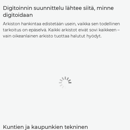
Digitoinnin suunnittelu lähtee siitä, minne
digitoidaan
Arkiston hankintaa edistetään usein, vaikka sen todellinen
tarkoitus on epäselvä. Kaikki arkistot eivät sovi kaikkeen –
vain oikeanlainen arkisto tuottaa halutut hyödyt.
Kuntien ja kaupunkien tekninen