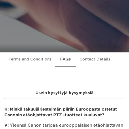
Terms and Conditions
FAQs
Contact Details
Usein kysyttyjä kysymyksiä
K: Minkä takuujärjestelmän piiriin Euroopasta ostetut
Canonin etäohjattavat PTZ -tuotteet kuuluvat?
V:
Yleensä Canon tarjoaa eurooppalaisen etäohjattavan