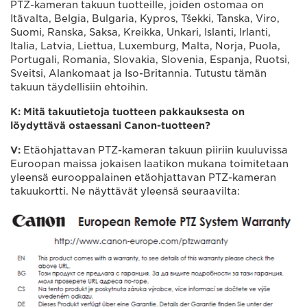
PTZ-kameran takuun tuotteille, joiden ostomaa on
Itävalta, Belgia, Bulgaria, Kypros, Tšekki, Tanska, Viro,
Suomi, Ranska, Saksa, Kreikka, Unkari, Islanti, Irlanti,
Italia, Latvia, Liettua, Luxemburg, Malta, Norja, Puola,
Portugali, Romania, Slovakia, Slovenia, Espanja, Ruotsi,
Sveitsi, Alankomaat ja Iso-Britannia. Tutustu tämän
takuun täydellisiin ehtoihin.
K: Mitä takuutietoja tuotteen pakkauksesta on
löydyttävä ostaessani Canon-tuotteen?
V:
Etäohjattavan PTZ-kameran takuun piiriin kuuluvissa
Euroopan maissa jokaisen laatikon mukana toimitetaan
yleensä eurooppalainen etäohjattavan PTZ-kameran
takuukortti. Ne näyttävät yleensä seuraavilta: