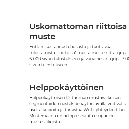
Uskomattoman riittoisa
muste
Erittäin kustannustehokasta ja tuottavaa
tulostamista – riittoisa* musta muste riittää jopa
6 000 sivun tulostukseen ja väriainesarja jopa 7 
sivun tulostukseen.
Helppokäyttöinen
Helppokäyttöisen 1,2 tuuman mustavalkoisen
segmentoidun nestekidenäytön avulla voit valita
useita kopioita ja tarkistaa Wi-Fi-yhteyden tilan.
Mustemääriä on helppo seurata etupuolen
mustesäiliöistä.