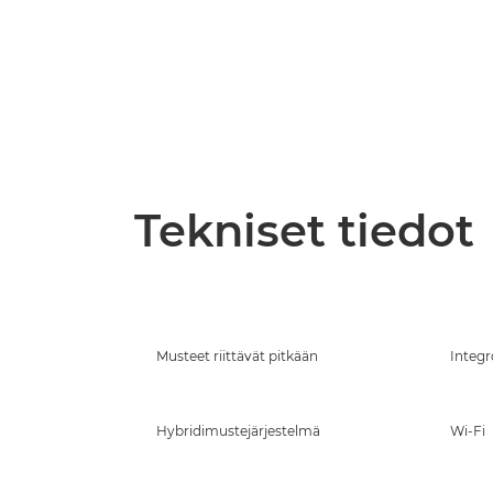
Tekniset tiedot
Musteet riittävät pitkään
Integr
Hybridimustejärjestelmä
Wi-Fi