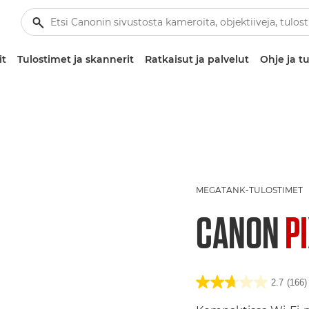
it
Tulostimet ja skannerit
Ratkaisut ja palvelut
Ohje ja tu
MEGATANK-TULOSTIMET
CANON
P
2.7
(166)