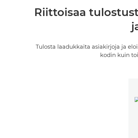
Riittoisaa tulostu
j
Tulosta laadukkaita asiakirjoja ja eloi
kodin kuin toi