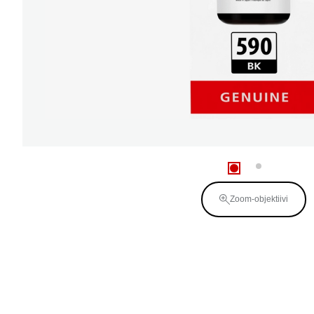
Zoom-objektiivi