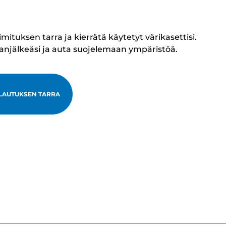
tuksen tarra ja kierrätä käytetyt värikasettisi.
lanjälkeäsi ja auta suojelemaan ympäristöä.
LAUTUKSEN TARRA