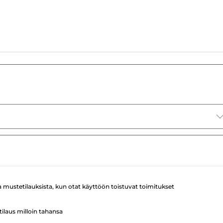
a mustetilauksista, kun otat käyttöön toistuvat toimitukset
ilaus milloin tahansa