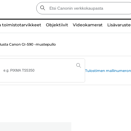
a toimistotarvikkeet
Objektiivit
Videokamerat
Lisävaruste
usta Canon GI-590 -mustepullo
Tulostimen mallinumeron