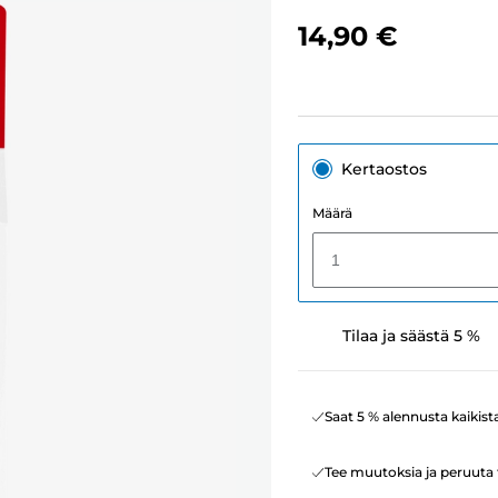
14,90 €
Kertaostos
Määrä
1
Tilaa ja säästä 5 %
Saat 5 % alennusta kaikist
Tee muutoksia ja peruuta t