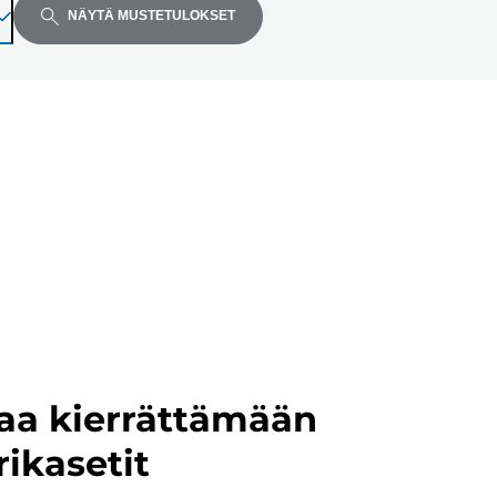
NÄYTÄ MUSTETULOKSET
aa kierrättämään
rikasetit