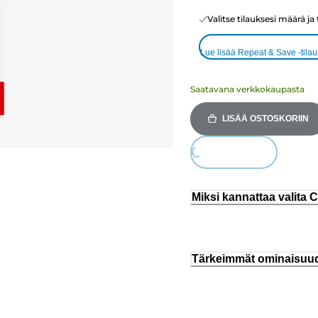
Valitse tilauksesi määrä ja
Lue lisää Repeat & Save -tila
Saatavana verkkokaupasta
LISÄÄ OSTOSKORIIN
Loading...
Miksi kannattaa valita
Tärkeimmät ominaisuu