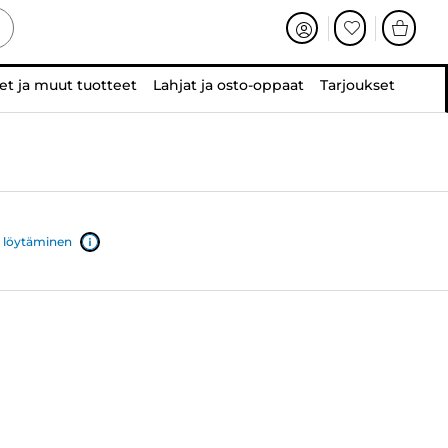
et ja muut tuotteet
Lahjat ja osto-oppaat
Tarjoukset
 löytäminen