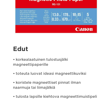
Edut
• korkealaatuinen tulostusjälki
magneettipaperille
• toteuta luovat ideasi magneettikuviksi
• koristele magneettiset pinnat ilman
naarmuja tai liimajälkiä
• tulosta lapsille kiehtova magneettimuistipeli