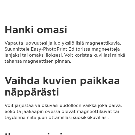
Hanki omasi
Vapauta luovuutesi ja luo yksilöllisiä magneettikuvia.
Suunnittele Easy-PhotoPrint Editorissa magneetteja
lahjaksi tai omaksi iloksesi. Voit koristaa kuvillasi minkä
tahansa magneettisen pinnan.
Vaihda kuvien paikkaa
näppärästi
Voit järjestää valokuvasi uudelleen vaikka joka päivä.
Sekoita jääkaapin ovessa olevat magneettikuvat tai
täydennä niitä juuri ottamillasi suosikkikuvillasi.