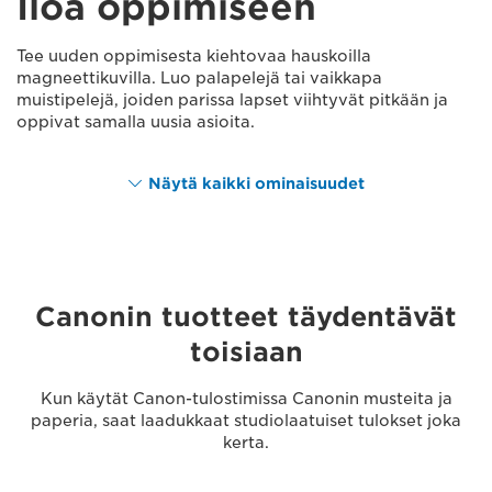
Iloa oppimiseen
Tee uuden oppimisesta kiehtovaa hauskoilla
magneettikuvilla. Luo palapelejä tai vaikkapa
muistipelejä, joiden parissa lapset viihtyvät pitkään ja
oppivat samalla uusia asioita.
Näytä kaikki ominaisuudet
Canonin tuotteet täydentävät
toisiaan
Kun käytät Canon-tulostimissa Canonin musteita ja
paperia, saat laadukkaat studiolaatuiset tulokset joka
kerta.