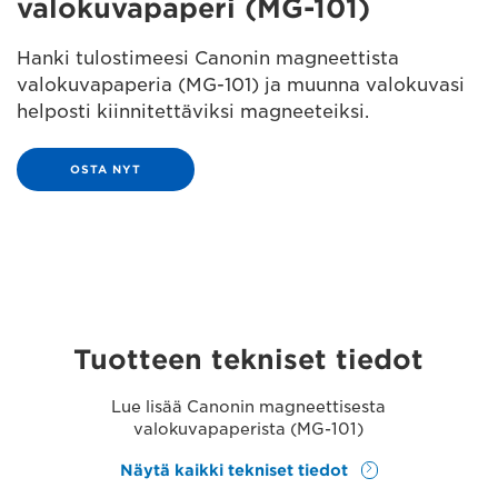
valokuvapaperi (MG-101)
Hanki tulostimeesi Canonin magneettista
valokuvapaperia (MG-101) ja muunna valokuvasi
helposti kiinnitettäviksi magneeteiksi.
OSTA NYT
Tuotteen tekniset tiedot
Lue lisää Canonin magneettisesta
valokuvapaperista (MG-101)
Näytä kaikki tekniset tiedot