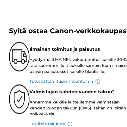
Syitä ostaa Canon-verkkokaupas
Ilmainen toimitus ja palautus
Hyödynnä ILMAINEN vakiotoimitus kaikille 30 €:
tätä suuremmille tilauksille samoin kuin ilmaise
päivän palautukset kaikille tilauksille.
Tutustu toimitusvaihtoehtoihin
Valmistajan kahden vuoden takuu*
Annamme kaikille laitteillemme valmistajan
kahden vuoden takuun (EWS). Tähän on joitain
poikkeuksia.
Lue lisää takuusta