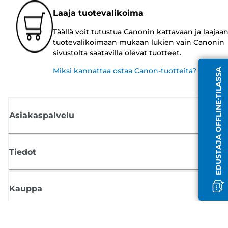
Laaja tuotevalikoima
Täällä voit tutustua Canonin kattavaan ja laajaa
tuotevalikoimaan mukaan lukien vain Canonin
sivustolta saatavilla olevat tuotteet.
Miksi kannattaa ostaa Canon-tuotteita?
EDUSTAJA OFFLINE-TILASSA
Asiakaspalvelu
Tiedot
Kauppa
Tilaa Canon-uutiset