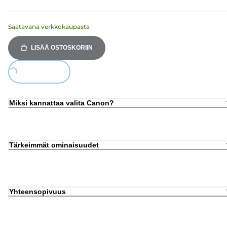
Saatavana verkkokaupasta
LISÄÄ OSTOSKORIIN
Loading...
Miksi kannattaa valita Canon?
Tärkeimmät ominaisuudet
Yhteensopivuus