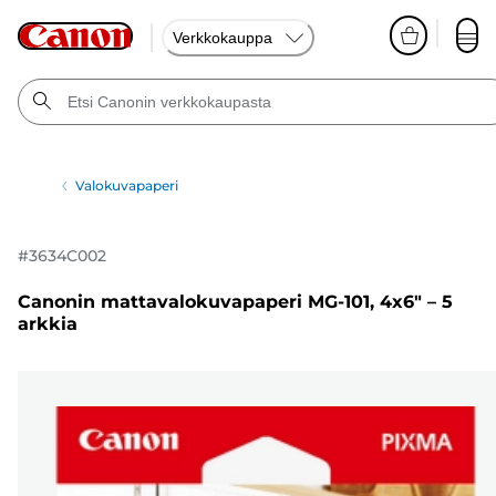
Verkkokauppa
Valokuvapaperi
#
3634C002
Canonin mattavalokuvapaperi MG-101, 4x6" – 5
arkkia