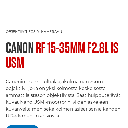
OBJEKTIIVIT EOS R -KAMERAAN
CANON
RF 15-35MM F2.8L IS
USM
Canonin nopein ultralaajakulmainen zoom-
objektiivi, joka on yksi kolmesta keskeisestä
ammattilaistason objektiivista. Saat huipputerävät
kuvat Nano USM -moottorin, viiden askeleen
kuvanvakaimen sekä kolmen asfäärisen ja kahden
UD-elementin ansiosta.