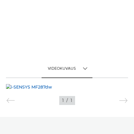
VIDEOKUVAUS
TOGGLE MENU
VIDEOKUVAUS
1
/
1