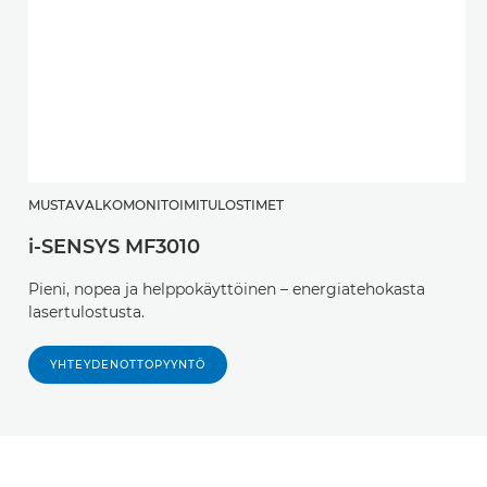
MUSTAVALKOMONITOIMITULOSTIMET
i-SENSYS MF3010
Pieni, nopea ja helppokäyttöinen – energiatehokasta
lasertulostusta.
YHTEYDENOTTOPYYNTÖ