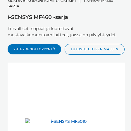
MUSTAVALKOMONITOIMITULOSTIMET
|
I-SENSYS MF460 -
SARJA
i-SENSYS MF460 -sarja
Turvalliset, nopeat ja luotettavat
mustavalkomonitoimilaitteet, joissa on pilviyhteydet.
YHTEYDENOTTOPYYNTÖ
TUTUSTU UUTEEN MALLIIN