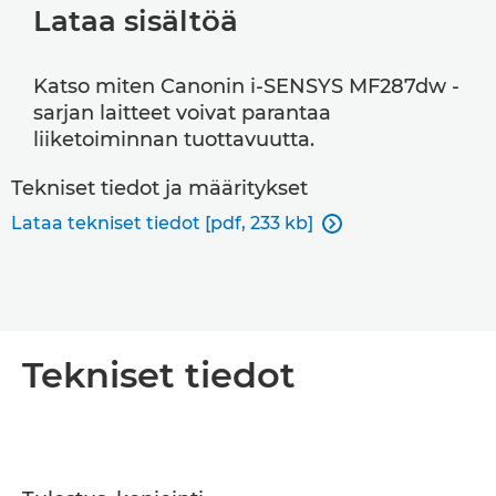
Lataa sisältöä
Katso miten Canonin i-SENSYS MF287dw -
sarjan laitteet voivat parantaa
liiketoiminnan tuottavuutta.
Tekniset tiedot ja määritykset
Lataa tekniset tiedot [pdf, 233 kb]

Tekniset tiedot