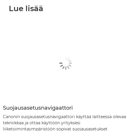
Lue lisää
Suojausasetusnavigaattori
Canonin suojausasetusnavigaattori käyttää laitteessa olevaa
tekniikkaa ja ottaa käyttöön yrityksesi
liiketoimintaympäristöön sopivat suojausasetukset