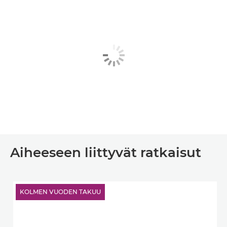
Aiheeseen liittyvät ratkaisut
KOLMEN VUODEN TAKUU