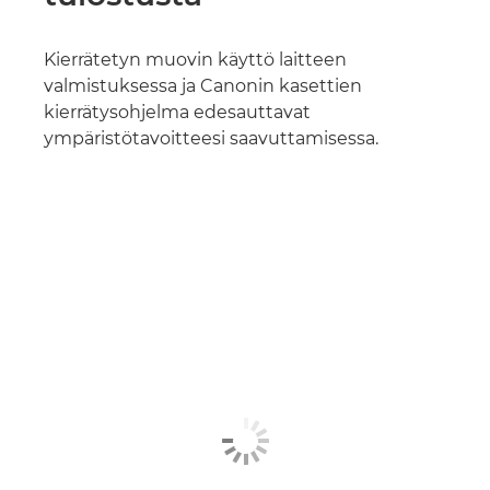
Kierrätetyn muovin käyttö laitteen
valmistuksessa ja Canonin kasettien
kierrätysohjelma edesauttavat
ympäristötavoitteesi saavuttamisessa.