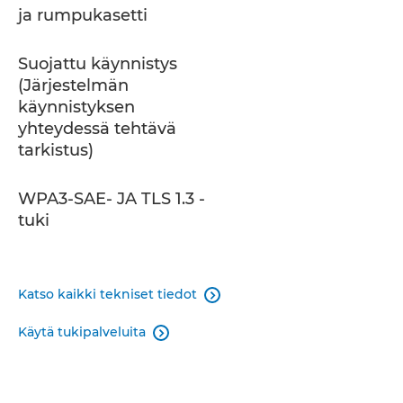
ja rumpukasetti
Suojattu käynnistys
(Järjestelmän
käynnistyksen
yhteydessä tehtävä
tarkistus)
WPA3-SAE- JA TLS 1.3 -
tuki
Katso kaikki tekniset tiedot

Käytä tukipalveluita
