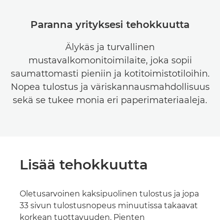
Paranna yrityksesi tehokkuutta
Älykäs ja turvallinen
mustavalkomonitoimilaite, joka sopii
saumattomasti pieniin ja kotitoimistotiloihin.
Nopea tulostus ja väriskannausmahdollisuus
sekä se tukee monia eri paperimateriaaleja.
Lisää tehokkuutta
Oletusarvoinen kaksipuolinen tulostus ja jopa
33 sivun tulostusnopeus minuutissa takaavat
korkean tuottavuuden. Pienten