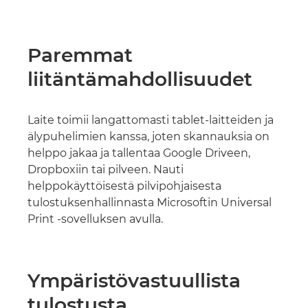
Paremmat
liitäntämahdollisuudet
Laite toimii langattomasti tablet-laitteiden ja
älypuhelimien kanssa, joten skannauksia on
helppo jakaa ja tallentaa Google Driveen,
Dropboxiin tai pilveen. Nauti
helppokäyttöisestä pilvipohjaisesta
tulostuksenhallinnasta Microsoftin Universal
Print -sovelluksen avulla.
Ympäristövastuullista
tulostusta