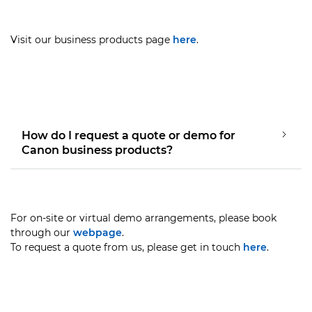
Visit our business products page
here
.
How do I request a quote or demo for
Canon business products?
For on-site or virtual demo arrangements, please book
through our
webpage
.
To request a quote from us, please get in touch
here
.