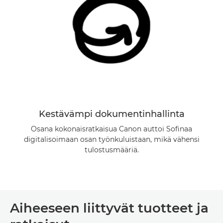
Kestävämpi dokumentinhallinta
Osana kokonaisratkaisua Canon auttoi Sofinaa
digitalisoimaan osan työnkuluistaan, mikä vähensi
tulostusmääriä.
Aiheeseen liittyvät tuotteet ja