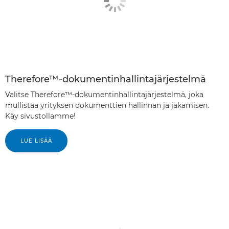
Therefore™-dokumentinhallintajärjestelmä
Valitse Therefore™-dokumentinhallintajärjestelmä, joka
mullistaa yrityksen dokumenttien hallinnan ja jakamisen.
Käy sivustollamme!
LUE LISÄÄ