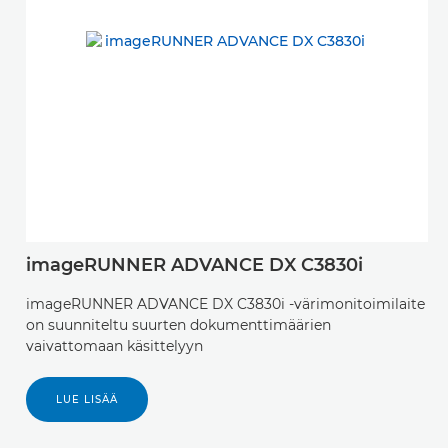
imageRUNNER ADVANCE DX C3830i
imageRUNNER ADVANCE DX C3830i -värimonitoimilaite
on suunniteltu suurten dokumenttimäärien
vaivattomaan käsittelyyn
LUE LISÄÄ