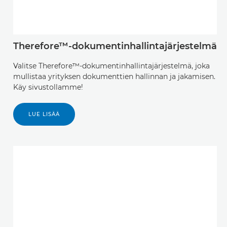
Therefore™-dokumentinhallintajärjestelmä
Valitse Therefore™-dokumentinhallintajärjestelmä, joka
mullistaa yrityksen dokumenttien hallinnan ja jakamisen.
Käy sivustollamme!
LUE LISÄÄ