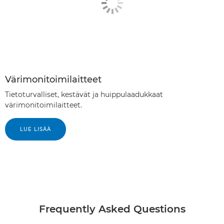
Värimonitoimilaitteet
Tietoturvalliset, kestävät ja huippulaadukkaat
värimonitoimilaitteet.
LUE LISÄÄ
Frequently Asked Questions