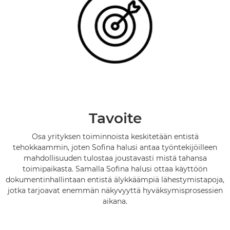
Tavoite
Osa yrityksen toiminnoista keskitetään entistä
tehokkaammin, joten Sofina halusi antaa työntekijöilleen
mahdollisuuden tulostaa joustavasti mistä tahansa
toimipaikasta. Samalla Sofina halusi ottaa käyttöön
dokumentinhallintaan entistä älykkäämpiä lähestymistapoja,
jotka tarjoavat enemmän näkyvyyttä hyväksymisprosessien
aikana.