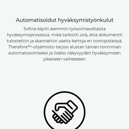
Automatisoidut hyväksymistyönkulut
Sofina käytti aiemmin työvoimavaltaista
hyväksymisprosessia, mikä tarkoitti sitä, että dokumentit
tulostettiin ja skannattiin useita kertoja eri toimipisteissä.
Therefore™-ohjelmisto tarjosi alustan tämän toiminnan
automatisoimiseksi ja lisäksi näkyvyyden hyväksymisen
jokaiseen vaiheeseen.