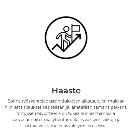
Haaste
Sofina työskentelee usein tiukkojen aikataulujen mukaan
niin, että tilaukset käsitellään ja lähetetään samana päivänä.
Yrityksen tavoitteena oli tukea kunnianhimoisia
kasvusuunnitelmia lyhentämällä hyväksymisaikoja ja
virtaviivaistamalla hyväksymisprosessia.