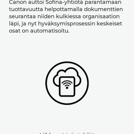
Canon auttoi Sofina-yhtiötä parantamaan
tuottavuutta helpottamalla dokumenttien
seurantaa niiden kulkiessa organisaation
läpi, ja nyt hyväksymisprosessin keskeiset
osat on automatisoitu.