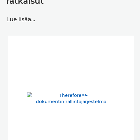
ratkaisut
Lue lisää…