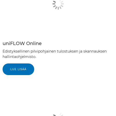
uniFLOW Online
Edistyksellinen pilvipohjainen tulostuksen ja skannauksen
hallintaohjelmisto.
LUE LISÄÄ