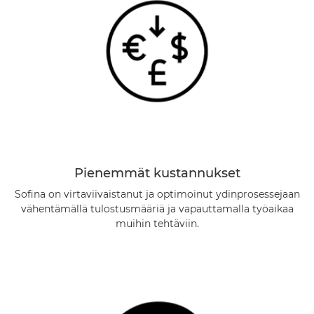
Pienemmät kustannukset
Sofina on virtaviivaistanut ja optimoinut ydinprosessejaan
vähentämällä tulostusmääriä ja vapauttamalla työaikaa
muihin tehtäviin.