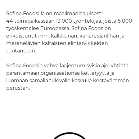
Sofina Foodsilla on maailmanlaajuisesti
44 toimipaikassaan 13 000 työntekijää, joista 8 000
työskentelee Euroopassa. Sofina Foods on
erikoistunut mm. kalkkunan, kanan, sianlihan ja
merenelävien kaltaisten elintarvikkeiden
tuotantoon.
Sofina Foodsin vahva laajentumisvisio ajoi yhtiötä
parantamaan organisaationsa ketteryyttä ja
luomaan samalla tulevalle kasvulle kestävämmän
perustan.