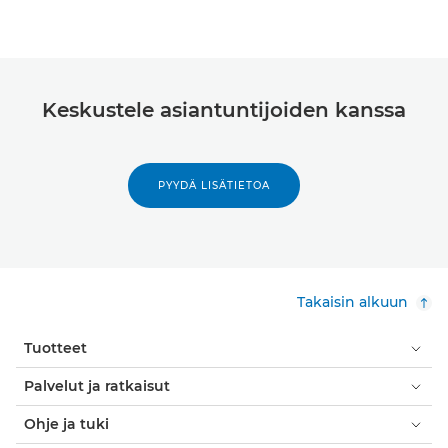
Keskustele asiantuntijoiden kanssa
PYYDÄ LISÄTIETOA
Takaisin alkuun
Tuotteet
Palvelut ja ratkaisut
Ohje ja tuki