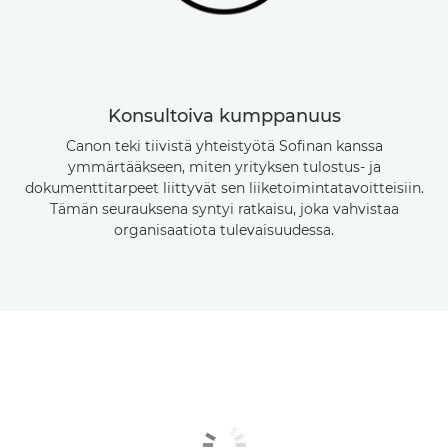
Konsultoiva kumppanuus
Canon teki tiivistä yhteistyötä Sofinan kanssa
ymmärtääkseen, miten yrityksen tulostus- ja
dokumenttitarpeet liittyvät sen liiketoimintatavoitteisiin.
Tämän seurauksena syntyi ratkaisu, joka vahvistaa
organisaatiota tulevaisuudessa.