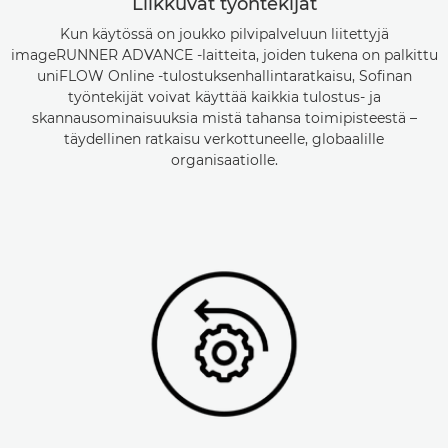
Liikkuvat työntekijät
Kun käytössä on joukko pilvipalveluun liitettyjä
imageRUNNER ADVANCE -laitteita, joiden tukena on palkittu
uniFLOW Online -tulostuksenhallintaratkaisu, Sofinan
työntekijät voivat käyttää kaikkia tulostus- ja
skannausominaisuuksia mistä tahansa toimipisteestä –
täydellinen ratkaisu verkottuneelle, globaalille
organisaatiolle.