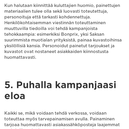
Kun halutaan kiinnittää kuluttajien huomio, painettujen
materiaalien tulee olla sekä luovasti toteutettuja,
personoituja että tarkasti kohdennettuja.
Henkilökohtaisemman viestinnän toteuttaminen
muuttuvilla tiedoilla voi tehdä kampanjoista
tehokkaampia: esimerkiksi Bonprix, yksi Saksan
suurimmista muotialan yrityksistä, painaa kuvastoihinsa
yksilöllisiä kansia. Personoidut painetut tarjoukset ja
kuvastot ovat nostaneet asiakkaiden kiinnostusta
huomattavasti.
5. Puhalla kampanjaasi
eloa
Kaikki se, mikä voidaan tehdä verkossa, voidaan
toteuttaa myös tarvepainamisen avulla. Painaminen
tarjoaa huomattavasti asiakassähköposteja laajemmat