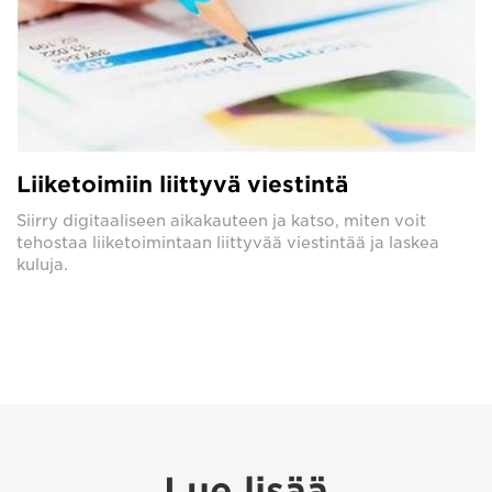
Liiketoimiin liittyvä viestintä
Siirry digitaaliseen aikakauteen ja katso, miten voit
tehostaa liiketoimintaan liittyvää viestintää ja laskea
kuluja.
Lue lisää