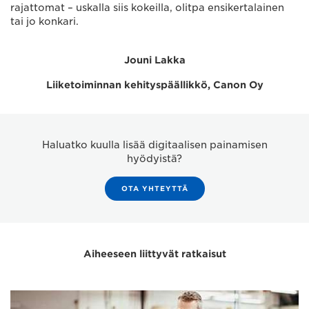
rajattomat – uskalla siis kokeilla, olitpa ensikertalainen
tai jo konkari.
Jouni Lakka
Liiketoiminnan kehityspäällikkö, Canon Oy
Haluatko kuulla lisää digitaalisen painamisen
hyödyistä?
OTA YHTEYTTÄ
Aiheeseen liittyvät ratkaisut