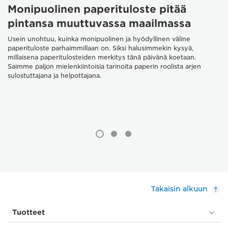
Monipuolinen paperituloste pitää
pintansa muuttuvassa maailmassa
Usein unohtuu, kuinka monipuolinen ja hyödyllinen väline
paperituloste parhaimmillaan on. Siksi halusimmekin kysyä,
millaisena paperitulosteiden merkitys tänä päivänä koetaan.
Saimme paljon mielenkiintoisia tarinoita paperin roolista arjen
sulostuttajana ja helpottajana.
Takaisin alkuun
Tuotteet