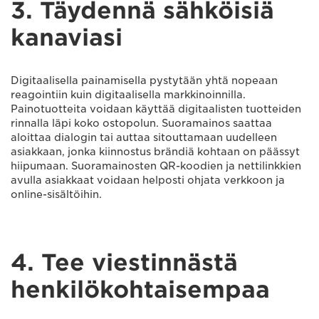
3. Täydennä sähköisiä
kanaviasi
Digitaalisella painamisella pystytään yhtä nopeaan
reagointiin kuin digitaalisella markkinoinnilla.
Painotuotteita voidaan käyttää digitaalisten tuotteiden
rinnalla läpi koko ostopolun. Suoramainos saattaa
aloittaa dialogin tai auttaa sitouttamaan uudelleen
asiakkaan, jonka kiinnostus brändiä kohtaan on päässyt
hiipumaan. Suoramainosten QR-koodien ja nettilinkkien
avulla asiakkaat voidaan helposti ohjata verkkoon ja
online-sisältöihin.
4. Tee viestinnästä
henkilökohtaisempaa