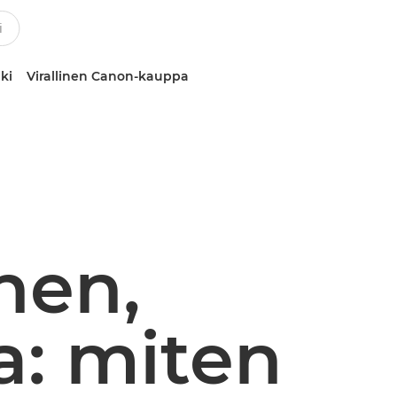
ki
Virallinen Canon-kauppa
nen,
a: miten