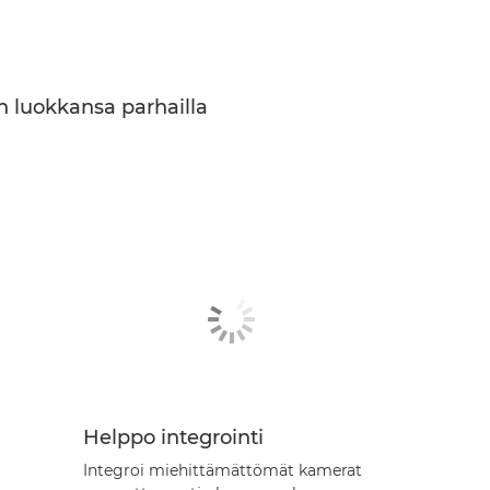
n luokkansa parhailla
Helppo integrointi
Integroi miehittämättömät kamerat