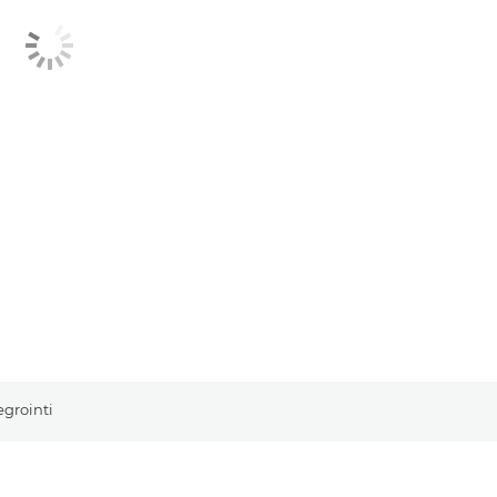
grointi