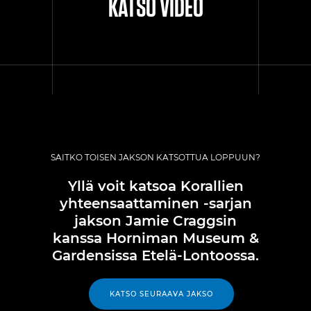
KATSO VIDEO
SAITKO TOISEN JAKSON KATSOTTUA LOPPUUN?
Yllä voit katsoa Korallien
yhteensaattaminen ‑sarjan
jakson Jamie Craggsin
kanssa Horniman Museum &
Gardensissa Etelä-Lontoossa.
KATSO SEURAAVA JAKSO