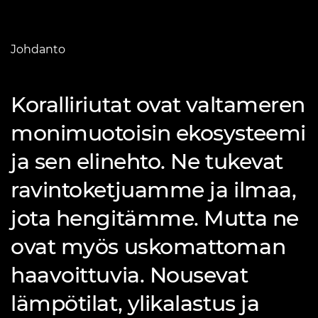
Johdanto
Koralliriutat ovat valtameren
monimuotoisin ekosysteemi
ja sen elinehto. Ne tukevat
ravintoketjuamme ja ilmaa,
jota hengitämme. Mutta ne
ovat myös uskomattoman
haavoittuvia. Nousevat
lämpötilat, ylikalastus ja