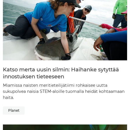
Katso merta uusin silmin: Haihanke sytyttää
innostuksen tieteeseen
Miamissa naisten meritieteilijätiimi rohkaisee uutta
sukupolvea naisia STEM-aloille tuomalla heidät kohtaamaan
haita.
Planet