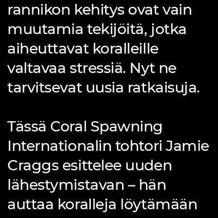
rannikon kehitys ovat vain
muutamia tekijöitä, jotka
aiheuttavat koralleille
valtavaa stressiä. Nyt ne
tarvitsevat uusia ratkaisuja.
Tässä Coral Spawning
Internationalin tohtori Jamie
Craggs esittelee uuden
lähestymistavan – hän
auttaa koralleja löytämään