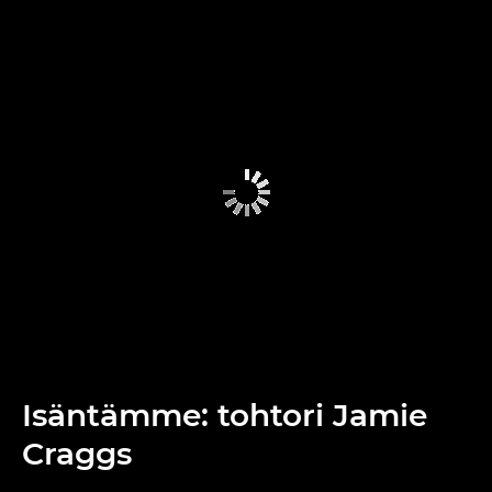
Isäntämme: tohtori Jamie
Craggs