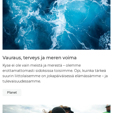
Vauraus, terveys ja meren voima
Kyse ei ole vain meistä ja merestä – olemme
erottamattomasti sidoksissa toisiimme. Opi, kuinka tärkeä
suurin liittolaisemme on jokapäiväisessä elämässämme – ja
tulevaisuudessamme.
Planet