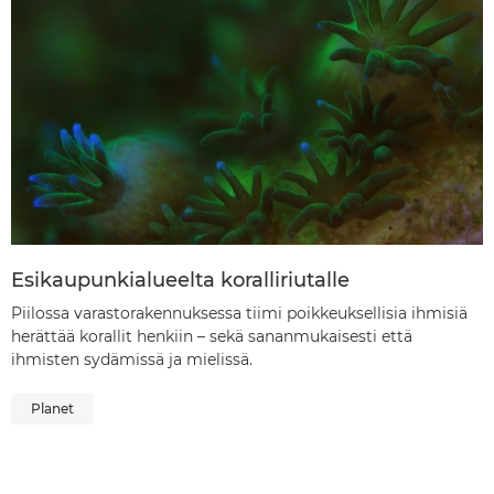
Esikaupunkialueelta koralliriutalle
Piilossa varastorakennuksessa tiimi poikkeuksellisia ihmisiä
herättää korallit henkiin – sekä sananmukaisesti että
ihmisten sydämissä ja mielissä.
Planet