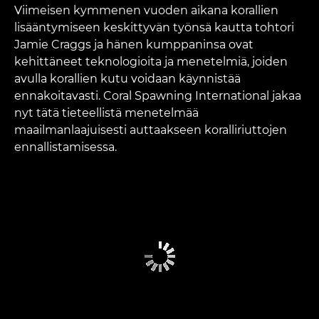
Viimeisen kymmenen vuoden aikana korallien
lisääntymiseen keskittyvän työnsä kautta tohtori
Jamie Craggs ja hänen kumppaninsa ovat
kehittäneet teknologioita ja menetelmiä, joiden
avulla korallien kutu voidaan käynnistää
ennakoitavasti. Coral Spawning International jakaa
nyt tätä tieteellistä menetelmää
maailmanlaajuisesti auttaakseen koralliriuttojen
ennallistamisessa.