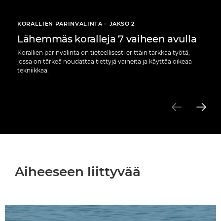
KORALLIEN PARINVALINTA – JAKSO 2
Lähemmäs koralleja 7 vaiheen avulla
Korallien parinvalinta on tieteellisesti erittäin tarkkaa työtä,
jossa on tärkeä noudattaa tiettyjä vaiheita ja käyttää oikeaa
tekniikkaa.
Aiheeseen liittyvää