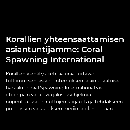
Korallien yhteensaattamisen
asiantuntijamme: Coral
Spawning International
Korallien viehätys kohtaa uraauurtavan
tutkimuksen, asiantuntemuksen ja ainutlaatuiset
työkalut. Coral Spawning International vie
eteenpäin valikoivia jalostusohjelmia
nopeuttaakseen riuttojen korjausta ja tehdäkseen
positiivisen vaikutuksen meriin ja planeettaan.