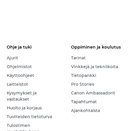
Ohje ja tuki
Oppiminen ja koulutus
Ajurit
Tarinat
Ohjelmistot
Vinkkejä ja tekniikoita
Käyttöohjeet
Tietopankki
Laitteistot
Pro Stories
Kysymykset ja
Canon Ambassadorit
vastaukset
Tapahtumat
Huolto ja korjaus
Ajankohtaista
Tuotteiden tietoturva
Tulostimen