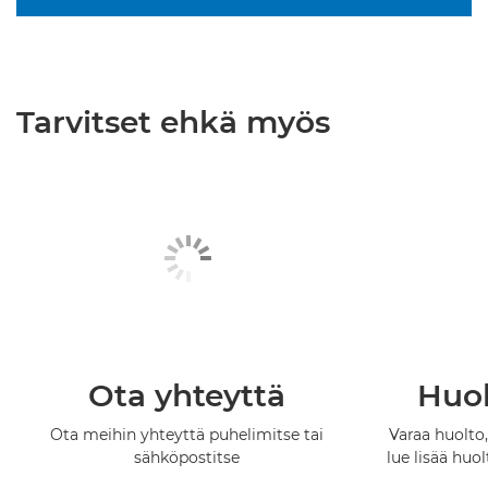
Tarvitset ehkä myös
Ota yhteyttä
Huol
Ota meihin yhteyttä puhelimitse tai
Varaa huolto,
sähköpostitse
lue lisää huo