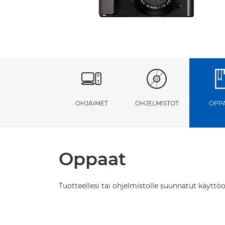
OHJAIMET
OHJELMISTOT
OPP
Oppaat
Tuotteellesi tai ohjelmistolle suunnatut käyttöo