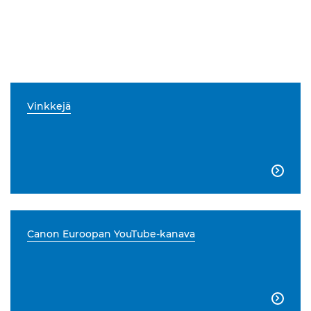
Vinkkejä

Canon Euroopan YouTube-kanava
