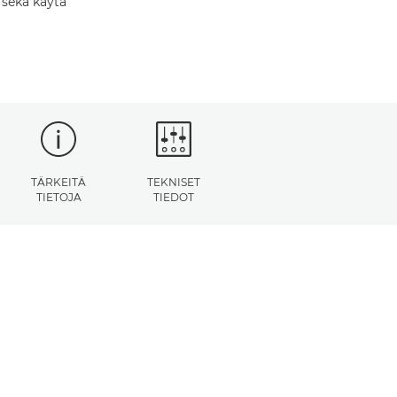
 sekä käytä
TÄRKEITÄ
TEKNISET
TIETOJA
TIEDOT