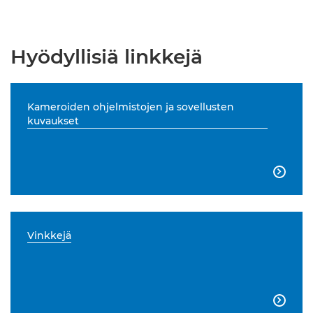
Hyödyllisiä linkkejä
Kameroiden ohjelmistojen ja sovellusten
kuvaukset

Vinkkejä
