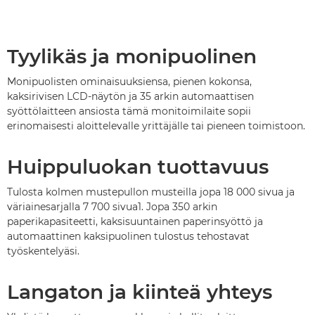
Tyylikäs ja monipuolinen
Monipuolisten ominaisuuksiensa, pienen kokonsa,
kaksirivisen LCD-näytön ja 35 arkin automaattisen
syöttölaitteen ansiosta tämä monitoimilaite sopii
erinomaisesti aloittelevalle yrittäjälle tai pieneen toimistoon.
Huippuluokan tuottavuus
Tulosta kolmen mustepullon musteilla jopa 18 000 sivua ja
väriainesarjalla 7 700 sivua1. Jopa 350 arkin
paperikapasiteetti, kaksisuuntainen paperinsyöttö ja
automaattinen kaksipuolinen tulostus tehostavat
työskentelyäsi.
Langaton ja kiinteä yhteys