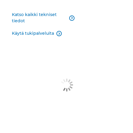
Katso kaikki tekniset

tiedot
Käytä tukipalveluita
