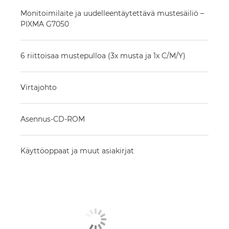
Monitoimilaite ja uudelleentäytettävä mustesäiliö –
PIXMA G7050
6 riittoisaa mustepulloa (3x musta ja 1x C/M/Y)
Virtajohto
Asennus-CD-ROM
Käyttöoppaat ja muut asiakirjat