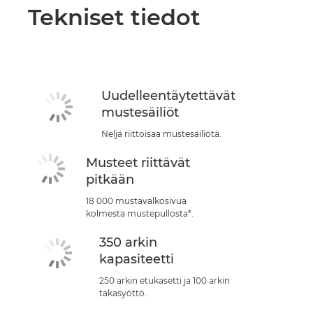
Tekniset tiedot
Uudelleentäytettävät
mustesäiliöt
Neljä riittoisaa mustesäiliötä.
Musteet riittävät
pitkään
18 000 mustavalkosivua
kolmesta mustepullosta*.
350 arkin
kapasiteetti
250 arkin etukasetti ja 100 arkin
takasyöttö.