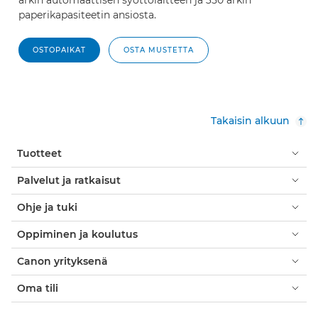
paperikapasiteetin ansiosta.
OSTOPAIKAT
OSTA MUSTETTA
Takaisin alkuun
Tuotteet
Palvelut ja ratkaisut
Ohje ja tuki
Oppiminen ja koulutus
Canon yrityksenä
Oma tili