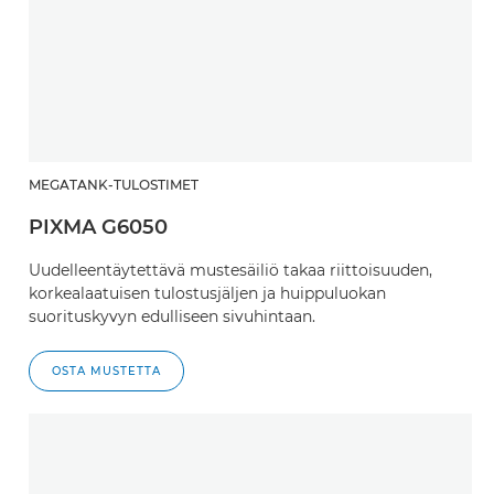
MEGATANK-TULOSTIMET
PIXMA G6050
Uudelleentäytettävä mustesäiliö takaa riittoisuuden,
korkealaatuisen tulostusjäljen ja huippuluokan
suorituskyvyn edulliseen sivuhintaan.
OSTA MUSTETTA