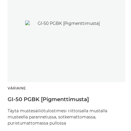
VÄRIAINE
V
GI-50 PGBK [Pigmenttimusta]
G
Täytä mustesäiliötulostimesi riittoisalla mustalla
R
musteella parannetussa, sotkemattomassa,
p
puristumattomassa pullossa
m