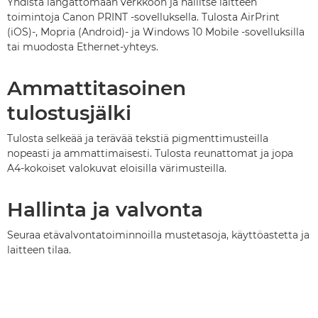
Yhdistä langattomaan verkkoon ja hallitse laitteen
toimintoja Canon PRINT -sovelluksella. Tulosta AirPrint
(iOS)-, Mopria (Android)- ja Windows 10 Mobile -sovelluksilla
tai muodosta Ethernet-yhteys.
Ammattitasoinen
tulostusjälki
Tulosta selkeää ja terävää tekstiä pigmenttimusteilla
nopeasti ja ammattimaisesti. Tulosta reunattomat ja jopa
A4-kokoiset valokuvat eloisilla värimusteilla.
Hallinta ja valvonta
Seuraa etävalvontatoiminnoilla mustetasoja, käyttöastetta ja
laitteen tilaa.