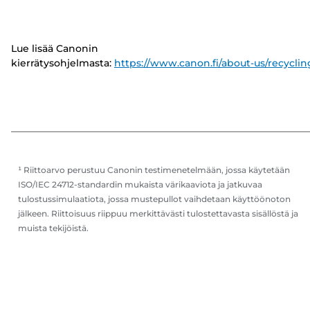
Lue lisää Canonin
kierrätysohjelmasta:
https://www.canon.fi/about-us/recyclin
¹ Riittoarvo perustuu Canonin testimenetelmään, jossa käytetään
ISO/IEC 24712-standardin mukaista värikaaviota ja jatkuvaa
tulostussimulaatiota, jossa mustepullot vaihdetaan käyttöönoton
jälkeen. Riittoisuus riippuu merkittävästi tulostettavasta sisällöstä ja
muista tekijöistä.