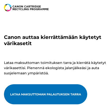
Canon auttaa kierrättämään käytetyt
värikasetit
Lataa maksuttoman toimituksen tarra ja kierrätä käytetyt
värikasettisi. Pienennä ekologista jalanjälkeäsi ja auta
suojelemaan ympäristöä.
LATAA MAKSUTTOMAN PALAUTUKSEN TARRA