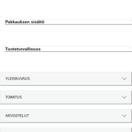
Pakkauksen sisältö
Tuoteturvallisuus
YLEISKUVAUS
TOIMITUS
ARVOSTELUT