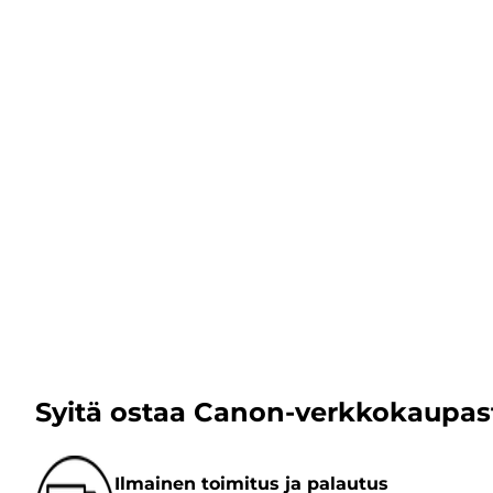
Syitä ostaa Canon-verkkokaupas
Ilmainen toimitus ja palautus