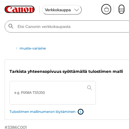
Verkkokauppa
muste-variaine
Tarkista yhteensopivuus syöttämällä tulostimen malli
Tulostimen mallinumeron löytäminen
#
3386C001