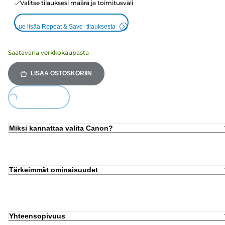
Valitse tilauksesi määrä ja toimitusväli
Lue lisää Repeat & Save -tilauksesta
Saatavana verkkokaupasta
LISÄÄ OSTOSKORIIN
Loading...
Miksi kannattaa valita Canon?
Tärkeimmät ominaisuudet
Yhteensopivuus