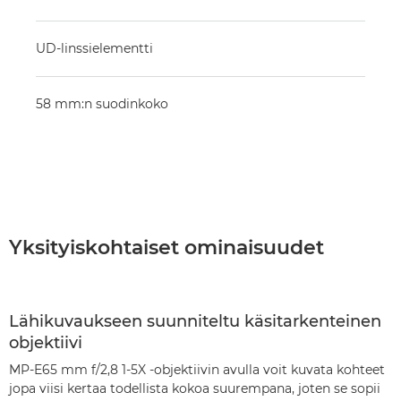
UD-linssielementti
58 mm:n suodinkoko
Yksityiskohtaiset ominaisuudet
Lähikuvaukseen suunniteltu käsitarkenteinen
objektiivi
MP-E65 mm f/2,8 1-5X -objektiivin avulla voit kuvata kohteet
jopa viisi kertaa todellista kokoa suurempana, joten se sopii