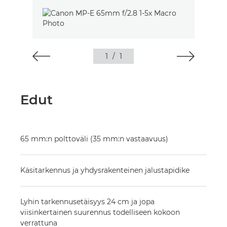
1
/
1
Edut
65 mm:n polttoväli (35 mm:n vastaavuus)
Käsitarkennus ja yhdysrakenteinen jalustapidike
Lyhin tarkennusetäisyys 24 cm ja jopa
viisinkertainen suurennus todelliseen kokoon
verrattuna