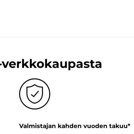
n-verkkokaupasta
Valmistajan kahden vuoden takuu*