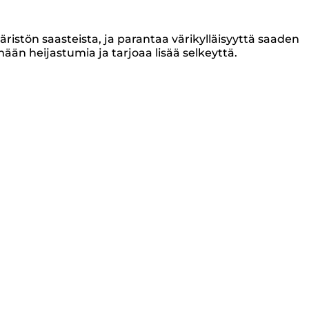
ristön saasteista, ja parantaa värikylläisyyttä saaden
än heijastumia ja tarjoaa lisää selkeyttä.