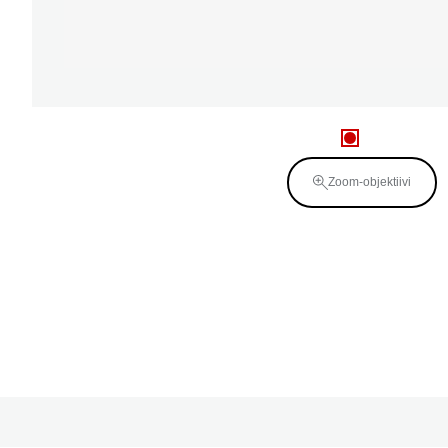
Zoom-objektiivi