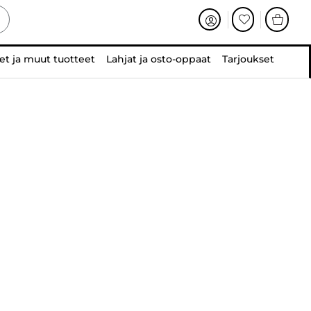
et ja muut tuotteet
Lahjat ja osto-oppaat
Tarjoukset