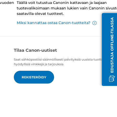
 vuoden
Täällä voit tutustua Canonin kattavaan ja laajaan
tuotevalikoimaan mukaan lukien vain Canonin sivust
saatavilla olevat tuotteet.
EDUSTAJA OFFLINE-TILASSA
Miksi kannattaa ostaa Canon-tuotteita?
Tilaa Canon-uutiset
Saat sähköpostiisi säännöllisesti päivityksiä uusista tuotteista,
hyödyllisiä vinkkejä ja tarjouksia
REKISTERÖIDY