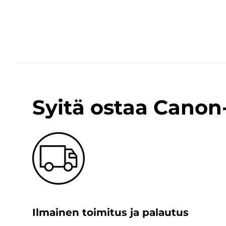
Syitä ostaa Cano
Ilmainen toimitus ja palautus