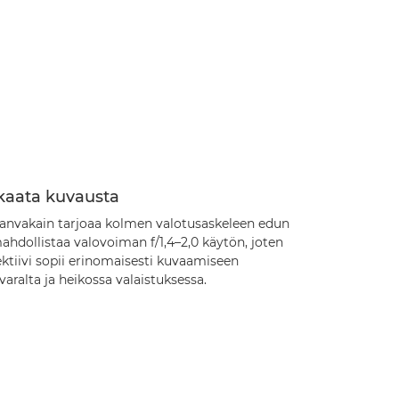
kaata kuvausta
anvakain tarjoaa kolmen valotusaskeleen edun
ahdollistaa valovoiman f/1,4–2,0 käytön, joten
ktiivi sopii erinomaisesti kuvaamiseen
varalta ja heikossa valaistuksessa.