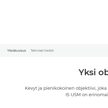
Yleiskuvaus
Tekniset tiedot
Yksi ob
Kevyt ja pienikokoinen objektiivi, jok
IS USM on erinomain