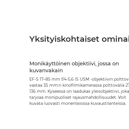
Yksityiskohtaiset omina
Monikäyttöinen objektiivi, jossa on
kuvanvakain
EF-S 17–85 mm f/4-5,6 IS USM -objektiivin polttov
vastaa 35 mm:n kinofilmikamerassa polttoväliä 2
136 mm. Kyseessä on laadukas yleisobjektiivi, jok
tarjoaa monipuoliset rajausmahdollisuudet. Voit
kuvata luovasti monenlaisissa kuvaustilanteissa.