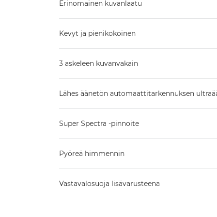
Erinomainen kuvanlaatu
Kevyt ja pienikokoinen
3 askeleen kuvanvakain
Lähes äänetön automaattitarkennuksen ultraä
Super Spectra -pinnoite
Pyöreä himmennin
Vastavalosuoja lisävarusteena