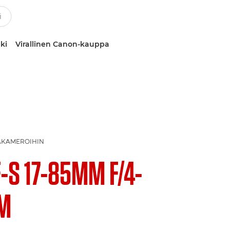
ki
Virallinen Canon-kauppa
MÄKAMEROIHIN
F-S 17-85MM F/4-
SM