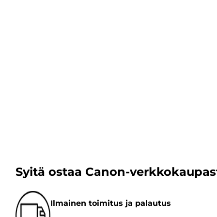
Syitä ostaa Canon-verkkokaupas
Ilmainen toimitus ja palautus