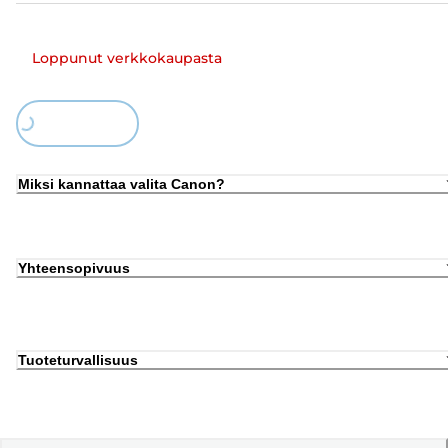
Loppunut verkkokaupasta
Loading...
Miksi kannattaa valita Canon?
Yhteensopivuus
Tuoteturvallisuus