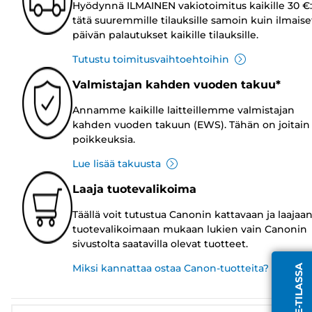
Hyödynnä ILMAINEN vakiotoimitus kaikille 30 €:
tätä suuremmille tilauksille samoin kuin ilmaise
päivän palautukset kaikille tilauksille.
Tutustu toimitusvaihtoehtoihin
Valmistajan kahden vuoden takuu*
Annamme kaikille laitteillemme valmistajan
kahden vuoden takuun (EWS). Tähän on joitain
poikkeuksia.
Lue lisää takuusta
Laaja tuotevalikoima
Täällä voit tutustua Canonin kattavaan ja laajaa
tuotevalikoimaan mukaan lukien vain Canonin
sivustolta saatavilla olevat tuotteet.
Miksi kannattaa ostaa Canon-tuotteita?