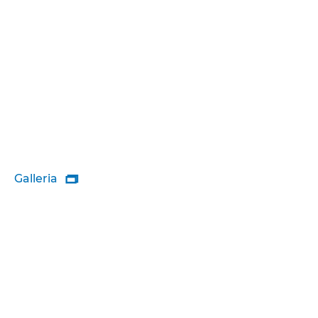
Galleria
