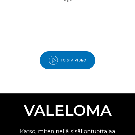
TOISTA VIDEO
VALELOMA
Katso, miten neljä sisällöntuottajaa