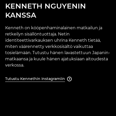
KENNETH NGUYENIN
KANSSA
Kenneth on kööpenhaminalainen matkailun ja
retkeilyn sisällöntuottaja. Netin
identiteettivarkauksen uhrina Kenneth tietää,
miten väärennetty verkkosisältö vaikuttaa
tosielämään. Tutustu hänen lavastettuun Japanin-
matkaansa ja kuule hänen ajatuksiaan aitoudesta
verkossa.
Tutustu Kennethin Instagramiin
