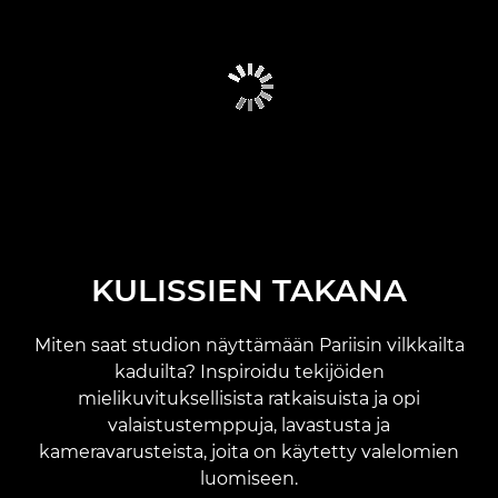
KULISSIEN TAKANA
Miten saat studion näyttämään Pariisin vilkkailta
kaduilta? Inspiroidu tekijöiden
mielikuvituksellisista ratkaisuista ja opi
valaistustemppuja, lavastusta ja
kameravarusteista, joita on käytetty valelomien
luomiseen.