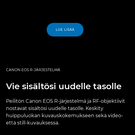
LUE LISÄÄ
CANON EOS R-JÄRJESTELMÄ
Vie sisältösi uudelle tasolle
Peilitön Canon EOS R-järjestelmä ja RF-objektiivit
nostavat sisältösi uudelle tasolle. Keskity
huippuluokan kuvauskokemukseen sekä video-
että still-kuvauksessa.