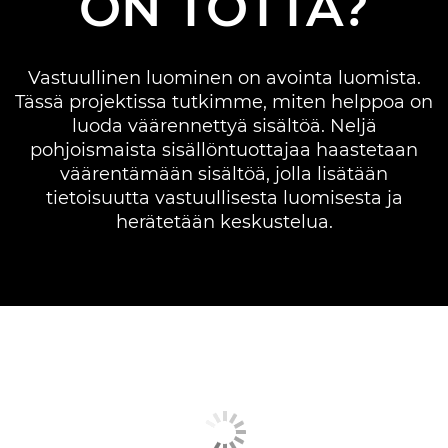
ON TOTTA?
SISÄLLÖNTUOTTAJIEN HAASTATTELU
Vastuullinen luominen on avointa luomista.
Tässä projektissa tutkimme, miten helppoa on
luoda väärennettyä sisältöä. Neljä
pohjoismaista sisällöntuottajaa haastetaan
väärentämään sisältöä, jolla lisätään
tietoisuutta vastuullisesta luomisesta ja
herätetään keskustelua.