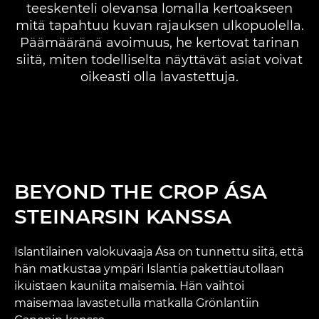
teeskenteli olevansa lomalla kertoakseen
mitä tapahtuu kuvan rajauksen ulkopuolella.
Päämääränä avoimuus, he kertovat tarinan
siitä, miten todelliselta näyttävät asiat voivat
oikeasti olla lavastettuja.
BEYOND THE CROP ÁSA
STEINARSIN KANSSA
Islantilainen valokuvaaja Ása on tunnettu siitä, että
hän matkustaa ympäri Islantia pakettiautollaan
ikuistaen kauniita maisemia. Hän vaihtoi
maisemaa lavastetulla matkalla Grönlantiin