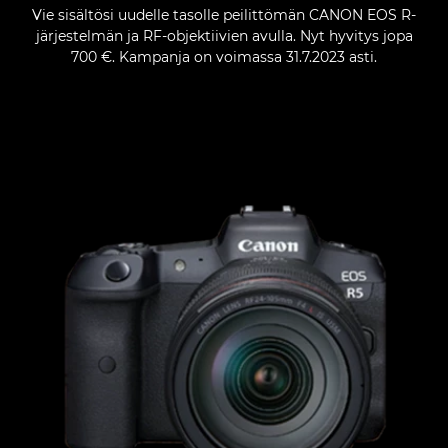
Vie sisältösi uudelle tasolle peilittömän CANON EOS R-
järjestelmän ja RF-objektiivien avulla. Nyt hyvitys jopa
700 €. Kampanja on voimassa 31.7.2023 asti.