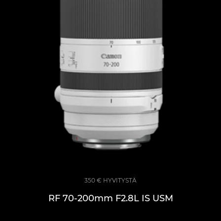
350 € HYVITYSTÄ
RF 70-200mm F2.8L IS USM