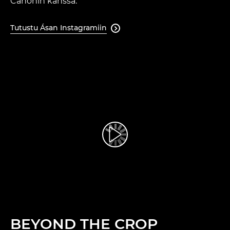
Canonin kanssa.
Tutustu Ásan Instagramiin

BEYOND THE CROP