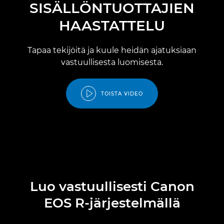
SISÄLLÖNTUOTTAJIEN
HAASTATTELU
Tapaa tekijöitä ja kuule heidän ajatuksiaan
vastuullisesta luomisesta.
TOISTA VIDEO
Luo vastuullisesti Canon
EOS R-järjestelmällä