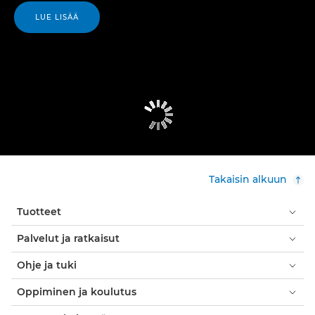
LUE LISÄÄ
Takaisin alkuun
Tuotteet
Palvelut ja ratkaisut
Ohje ja tuki
Oppiminen ja koulutus