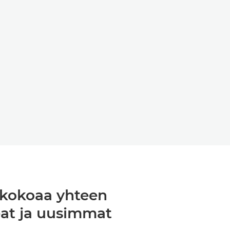
2 kokoaa yhteen
eat ja uusimmat