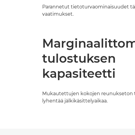
Parannetut tietoturvaominaisuudet tä
vaatimukset.
Marginaalitto
tulostuksen
kapasiteetti
Mukautettujen kokojen reunukseton 
lyhentää jälkikäsittelyaikaa.