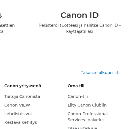
s
Canon ID
asettien
Rekisteröi tuotteesi ja hallitse Canon ID -
ta
käyttäjätiliäsi
Takaisin alkuun
Canon yrityksenä
Oma tili
Tietoja Canonista
Canon-tili
Canon VIEW
Liity Canon Clubiin
Lehdistösivut
Canon Professional
Services -palvelut
Kestävä kehitys
Tilaa uutiskirje