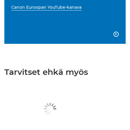
Canon Euroopan YouTube-kanava

Tarvitset ehkä myös