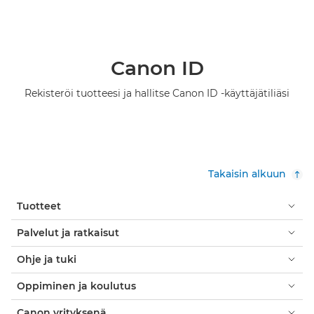
Canon ID
Rekisteröi tuotteesi ja hallitse Canon ID -käyttäjätiliäsi
Takaisin alkuun
Tuotteet
Palvelut ja ratkaisut
Ohje ja tuki
Oppiminen ja koulutus
Canon yrityksenä