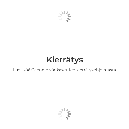
Kierrätys
Lue lisää Canonin värikasettien kierrätysohjelmasta