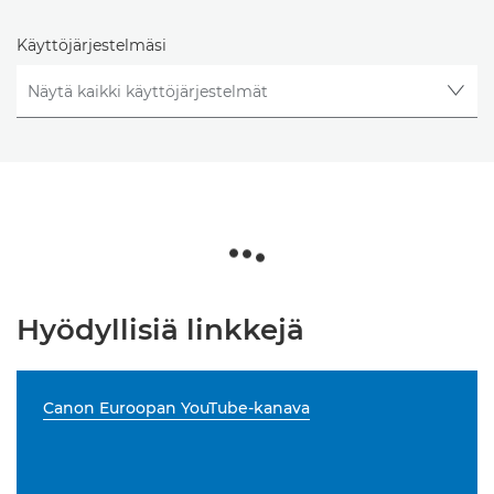
Käyttöjärjestelmäsi
Hyödyllisiä linkkejä
Canon Euroopan YouTube-kanava