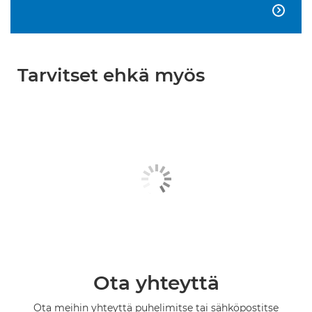

Tarvitset ehkä myös
Ota yhteyttä
Ota meihin yhteyttä puhelimitse tai sähköpostitse