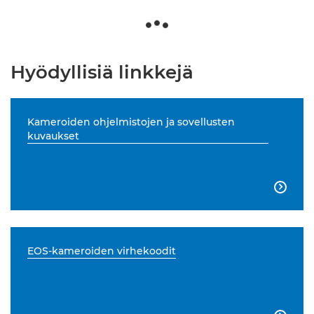
Hyödyllisiä linkkejä
Kameroiden ohjelmistojen ja sovellusten
kuvaukset

EOS-kameroiden virhekoodit