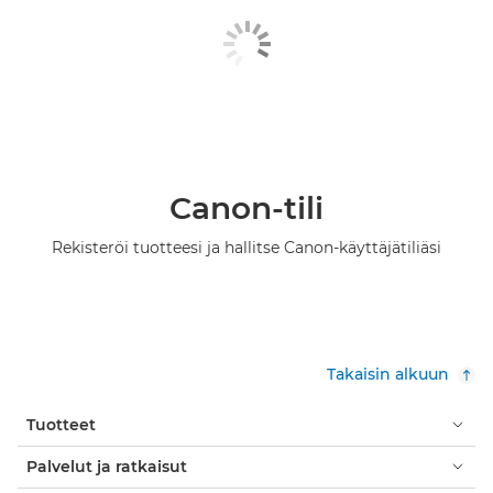
Canon-tili
Rekisteröi tuotteesi ja hallitse Canon-käyttäjätiliäsi
Takaisin alkuun
Tuotteet
Palvelut ja ratkaisut