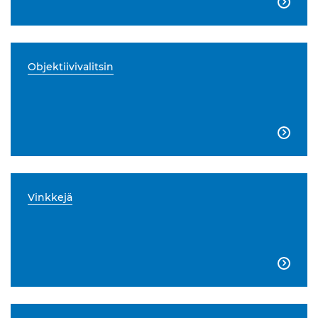

Objektiivivalitsin

Vinkkejä
