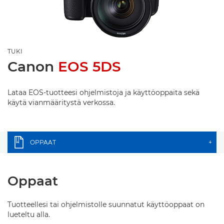
TUKI
Canon
EOS 5DS
Lataa EOS-tuotteesi ohjelmistoja ja käyttöoppaita sekä
käytä vianmääritystä verkossa.
OPPAAT
+
Oppaat
Tuotteellesi tai ohjelmistolle suunnatut käyttöoppaat on
lueteltu alla.