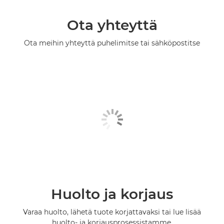
Ota yhteyttä
Ota meihin yhteyttä puhelimitse tai sähköpostitse
Huolto ja korjaus
Varaa huolto, lähetä tuote korjattavaksi tai lue lisää
huolto- ja korjausprosessistamme.