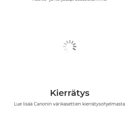
Kierrätys
Lue lisää Canonin värikasettien kierrätysohjelmasta