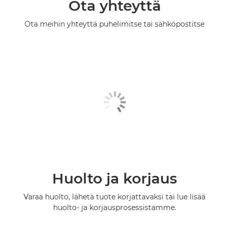
Ota yhteyttä
Ota meihin yhteyttä puhelimitse tai sähköpostitse
Huolto ja korjaus
Varaa huolto, lähetä tuote korjattavaksi tai lue lisää
huolto- ja korjausprosessistamme.