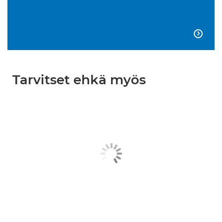

Tarvitset ehkä myös