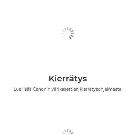
Kierrätys
Lue lisää Canonin värikasettien kierrätysohjelmasta