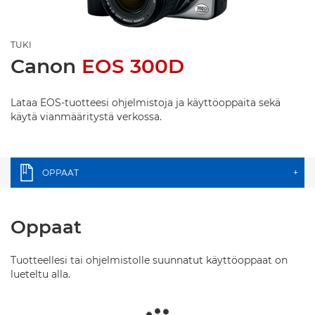
TUKI
Canon
EOS 300D
Lataa EOS-tuotteesi ohjelmistoja ja käyttöoppaita sekä
käytä vianmääritystä verkossa.
OPPAAT
+
Oppaat
Tuotteellesi tai ohjelmistolle suunnatut käyttöoppaat on
lueteltu alla.