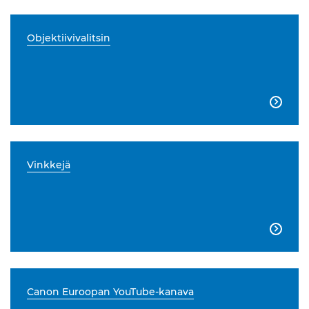
Objektiivivalitsin

Vinkkejä

Canon Euroopan YouTube-kanava