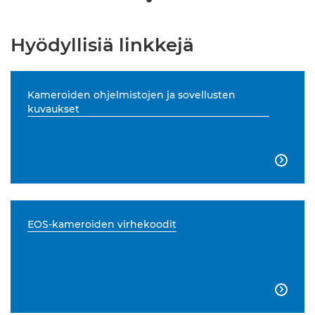
Hyödyllisiä linkkejä
Kameroiden ohjelmistojen ja sovellusten
kuvaukset

EOS-kameroiden virhekoodit
