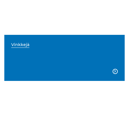
Vinkkejä
