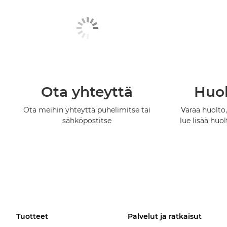
Ota yhteyttä
Huol
Ota meihin yhteyttä puhelimitse tai
Varaa huolto,
sähköpostitse
lue lisää huo
Tuotteet
Palvelut ja ratkaisut