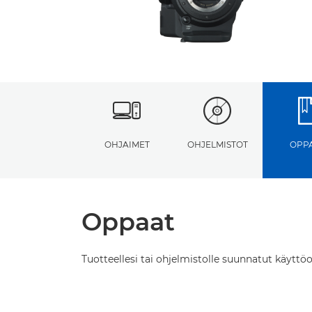
OHJAIMET
OHJELMISTOT
OPP
Oppaat
Tuotteellesi tai ohjelmistolle suunnatut käyttöo