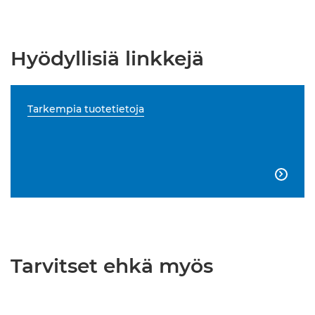
Hyödyllisiä linkkejä
Tarkempia tuotetietoja

Tarvitset ehkä myös