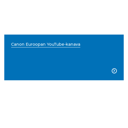
Canon Euroopan YouTube-kanava
