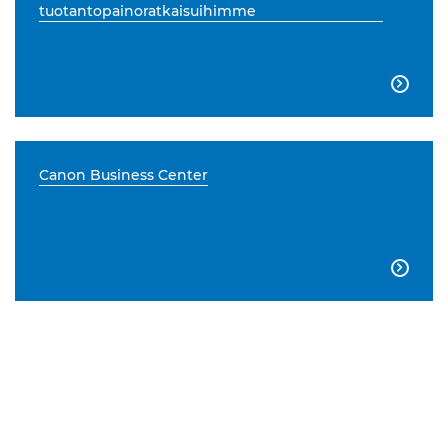
tuotantopainoratkaisuihimme

Canon Business Center
