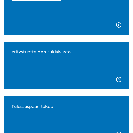

Yritystuotteiden tukisivusto

Tulostuspään takuu