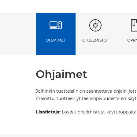
OHJAIMET
OHJELMISTOT
OPP
Ohjaimet
Joihinkin tuotteisiin on asennettava ohjain, jot
mainittu, tuotteen yhteensopivuudesta eri käytt
Lisätietoja:
Löydät ohjelmistoja, käyttöoppaita ja