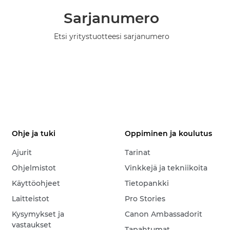
Sarjanumero
Etsi yritystuotteesi sarjanumero
Ohje ja tuki
Oppiminen ja koulutus
Ajurit
Tarinat
Ohjelmistot
Vinkkejä ja tekniikoita
Käyttöohjeet
Tietopankki
Laitteistot
Pro Stories
Kysymykset ja
Canon Ambassadorit
vastaukset
Tapahtumat