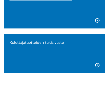

Kuluttajatuotteiden tukisivusto
