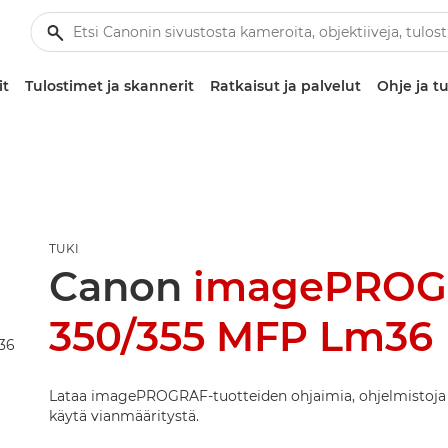
it
Tulostimet ja skannerit
Ratkaisut ja palvelut
Ohje ja tu
TUKI
Canon
imagePROG
350/355 MFP Lm36
Lataa imagePROGRAF-tuotteiden ohjaimia, ohjelmistoja 
käytä vianmääritystä.