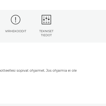
VIRHEKOODIT
TEKNISET
TIEDOT
otteellesi sopivat ohjaimet. Jos ohjaimia ei ole