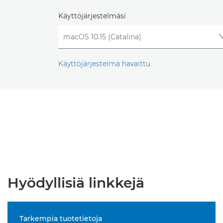
Käyttöjärjestelmäsi
Käyttöjärjestelmä havaittu
Hyödyllisiä linkkejä
Tarkempia tuotetietoja