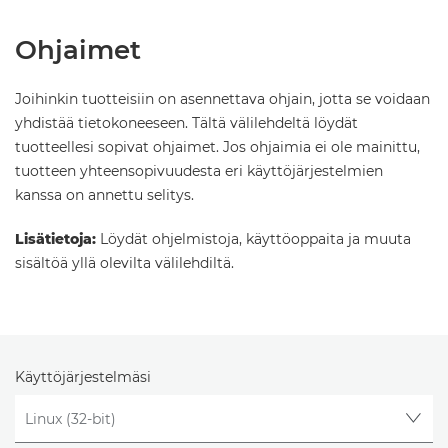
Ohjaimet
Joihinkin tuotteisiin on asennettava ohjain, jotta se voidaan
yhdistää tietokoneeseen. Tältä välilehdeltä löydät
tuotteellesi sopivat ohjaimet. Jos ohjaimia ei ole mainittu,
tuotteen yhteensopivuudesta eri käyttöjärjestelmien
kanssa on annettu selitys.
Lisätietoja:
Löydät ohjelmistoja, käyttöoppaita ja muuta
sisältöä yllä olevilta välilehdiltä.
Käyttöjärjestelmäsi