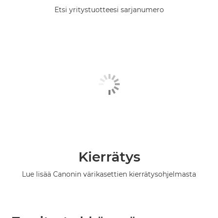
Etsi yritystuotteesi sarjanumero
Kierrätys
Lue lisää Canonin värikasettien kierrätysohjelmasta