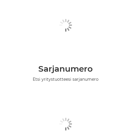
Sarjanumero
Etsi yritystuotteesi sarjanumero