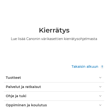
Kierrätys
Lue lisää Canonin värikasettien kierrätysohjelmasta
Takaisin alkuun
Tuotteet
Palvelut ja ratkaisut
Ohje ja tuki
Oppiminen ja koulutus