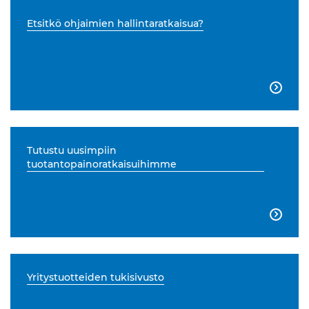
Etsitkö ohjaimien hallintaratkaisua?

Tutustu uusimpiin
tuotantopainoratkaisuihimme

Yritystuotteiden tukisivusto