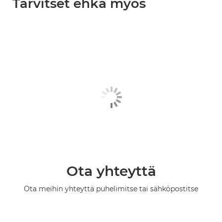
Tarvitset ehkä myös
Ota yhteyttä
Ota meihin yhteyttä puhelimitse tai sähköpostitse