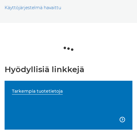
Käyttöjärjestelmä havaittu
Hyödyllisiä linkkejä
Tarkempia tuotetietoja
