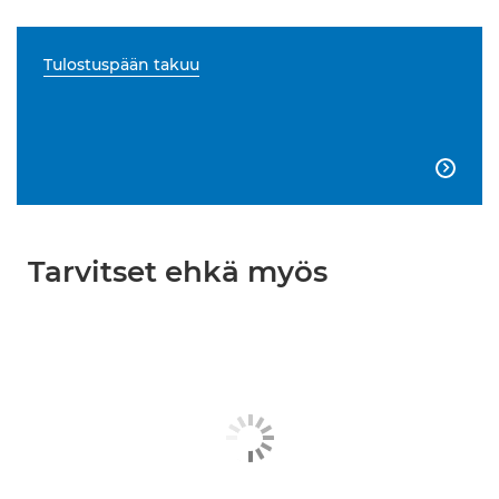
Tulostuspään takuu

Tarvitset ehkä myös