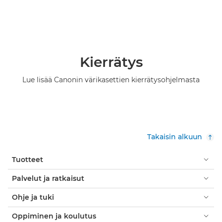
Kierrätys
Lue lisää Canonin värikasettien kierrätysohjelmasta
Takaisin alkuun
Tuotteet
Palvelut ja ratkaisut
Ohje ja tuki
Oppiminen ja koulutus