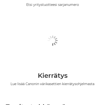
Etsi yritystuotteesi sarjanumero
Kierrätys
Lue lisää Canonin värikasettien kierrätysohjelmasta