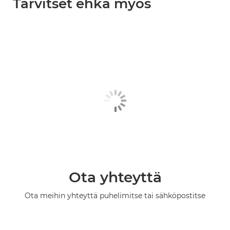
Tarvitset ehkä myös
Ota yhteyttä
Ota meihin yhteyttä puhelimitse tai sähköpostitse