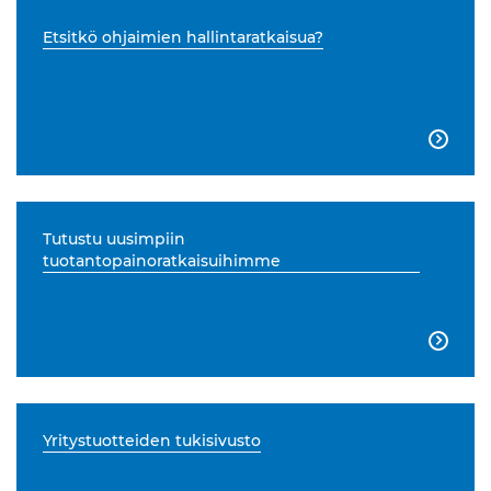
Etsitkö ohjaimien hallintaratkaisua?

Tutustu uusimpiin
tuotantopainoratkaisuihimme

Yritystuotteiden tukisivusto