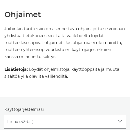
Ohjaimet
Joihinkin tuotteisiin on asennettava ohjain, jotta se voidaan
yhdistää tietokoneeseen. Tältä välilehdeltä löydät
tuotteellesi sopivat ohjaimet. Jos ohjaimia ei ole mainittu,
tuotteen yhteensopivuudesta eri käyttöjärjestelmien
kanssa on annettu selitys.
Lisätietoja:
Löydät ohjelmistoja, käyttöoppaita ja muuta
sisältöä yllä olevilta välilehdiltä.
Käyttöjärjestelmäsi