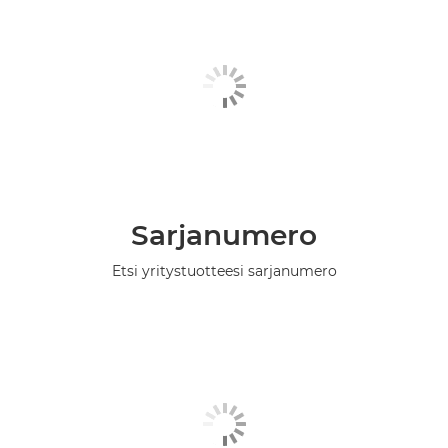
Sarjanumero
Etsi yritystuotteesi sarjanumero