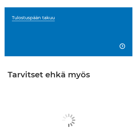
Tulostuspään takuu

Tarvitset ehkä myös