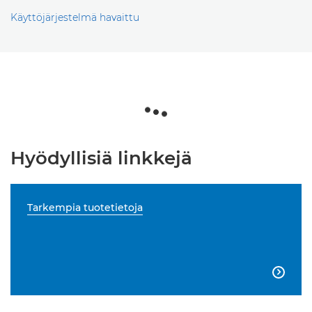
Käyttöjärjestelmä havaittu
Hyödyllisiä linkkejä
Tarkempia tuotetietoja
