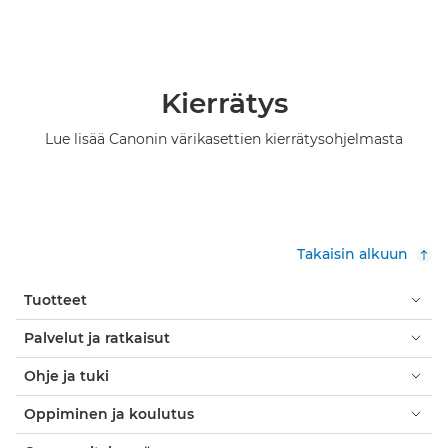
Kierrätys
Lue lisää Canonin värikasettien kierrätysohjelmasta
Takaisin alkuun
Tuotteet
Palvelut ja ratkaisut
Ohje ja tuki
Oppiminen ja koulutus