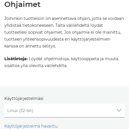
Ohjaimet
Joihinkin tuotteisiin on asennettava ohjain, jotta se voidaan
yhdistää tietokoneeseen. Tältä välilehdeltä löydät
tuotteellesi sopivat ohjaimet. Jos ohjaimia ei ole mainittu,
tuotteen yhteensopivuudesta eri käyttöjärjestelmien
kanssa on annettu selitys.
Lisätietoja:
Löydät ohjelmistoja, käyttöoppaita ja muuta
sisältöä yllä olevilta välilehdiltä.
Käyttöjärjestelmäsi
Käyttöjärjestelmä havaittu