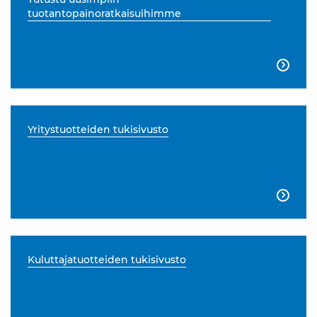
tuotantopainoratkaisuihimme

Yritystuotteiden tukisivusto

Kuluttajatuotteiden tukisivusto