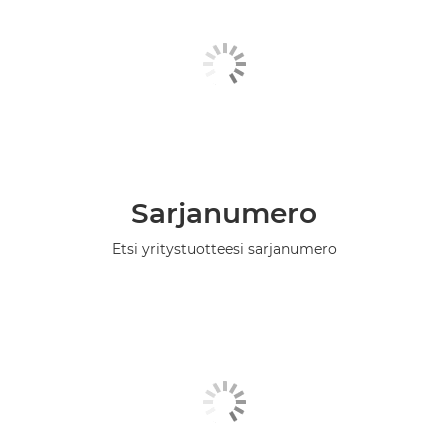
Sarjanumero
Etsi yritystuotteesi sarjanumero