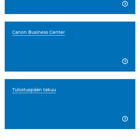

Canon Business Center

Tulostuspään takuu
