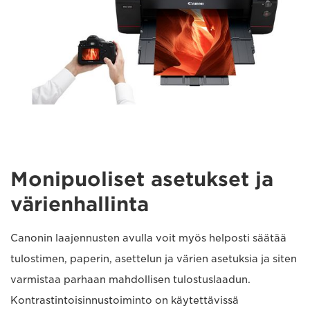
Monipuoliset asetukset ja
värienhallinta
Canonin laajennusten avulla voit myös helposti säätää
tulostimen, paperin, asettelun ja värien asetuksia ja siten
varmistaa parhaan mahdollisen tulostuslaadun.
Kontrastintoisinnustoiminto on käytettävissä