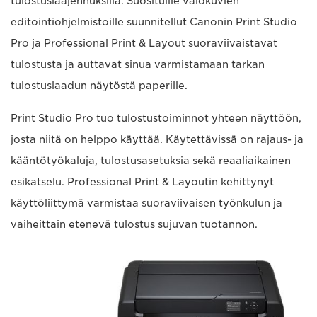
tulostuslaajennuksilla. Suosituille valokuvien
editointiohjelmistoille suunnitellut Canonin Print Studio
Pro ja Professional Print & Layout suoraviivaistavat
tulostusta ja auttavat sinua varmistamaan tarkan
tulostuslaadun näytöstä paperille.
Print Studio Pro tuo tulostustoiminnot yhteen näyttöön,
josta niitä on helppo käyttää. Käytettävissä on rajaus- ja
kääntötyökaluja, tulostusasetuksia sekä reaaliaikainen
esikatselu. Professional Print & Layoutin kehittynyt
käyttöliittymä varmistaa suoraviivaisen työnkulun ja
vaiheittain etenevä tulostus sujuvan tuotannon.