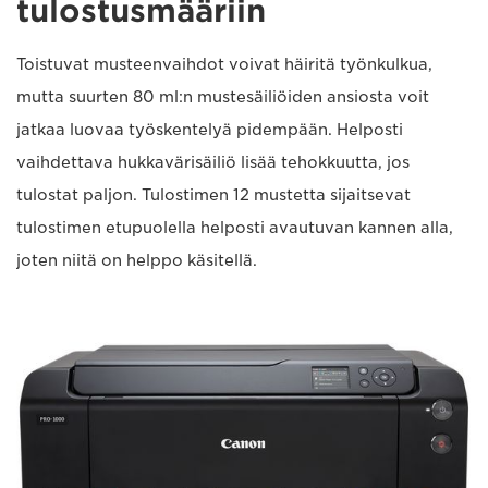
tulostusmääriin
Toistuvat musteenvaihdot voivat häiritä työnkulkua,
mutta suurten 80 ml:n mustesäiliöiden ansiosta voit
jatkaa luovaa työskentelyä pidempään. Helposti
vaihdettava hukkavärisäiliö lisää tehokkuutta, jos
tulostat paljon. Tulostimen 12 mustetta sijaitsevat
tulostimen etupuolella helposti avautuvan kannen alla,
joten niitä on helppo käsitellä.