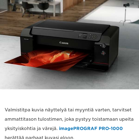
Valmistitpa kuvia näyttelyä tai myyntiä varten, tarvitset
ammattitason tulostimen, joka pystyy toistamaan upeita
yksityiskohtia ja värejä.
imagePROGRAF PRO-1000
herättää parhaat kuvasi eloon.