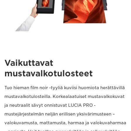
Vaikuttavat
mustavalkotulosteet
Tuo hieman film noir -tyyliä kuviisi huomiota herättävillä
mustavalkotulosteilla. Korkealaatuiset mustavalkokuvat
ja neutraalit sävyt onnistuvat LUCIA PRO -
mustejärjestelmän neljän erillisen yksivärimusteen –
valokuvamusta, mattamusta, harmaa ja valokuvaharmaa