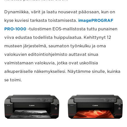
Dynamiikka, värit ja laatu nousevat pääosaan, kun on
kyse kuviesi tarkasta toistamisesta.
imagePROGRAF
PRO-1000
-tulostimen EOS-mallistosta tuttu punainen
viiva edustaa todellista huippulaatua. Kehittynyt 12
musteen järjestelmä, saumaton työnkulku ja oma
valokuvien editointiohjelmisto auttavat sinua
valmistamaan valokuvia, jotka ovat uskollisia
alkuperäiselle näkemyksellesi. Näytämme sinulle, kuinka
se toimi.