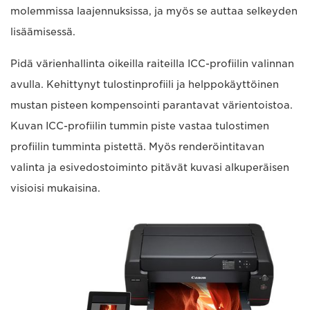
molemmissa laajennuksissa, ja myös se auttaa selkeyden
lisäämisessä.
Pidä värienhallinta oikeilla raiteilla ICC-profiilin valinnan
avulla. Kehittynyt tulostinprofiili ja helppokäyttöinen
mustan pisteen kompensointi parantavat värientoistoa.
Kuvan ICC-profiilin tummin piste vastaa tulostimen
profiilin tumminta pistettä. Myös renderöintitavan
valinta ja esivedostoiminto pitävät kuvasi alkuperäisen
visioisi mukaisina.