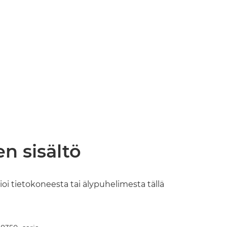
n sisältö
ioi tietokoneesta tai älypuhelimesta tällä