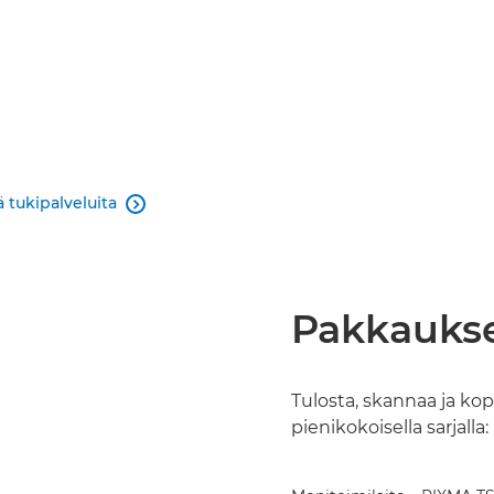
 tukipalveluita

Pakkaukse
Tulosta, skannaa ja kop
pienikokoisella sarjalla: