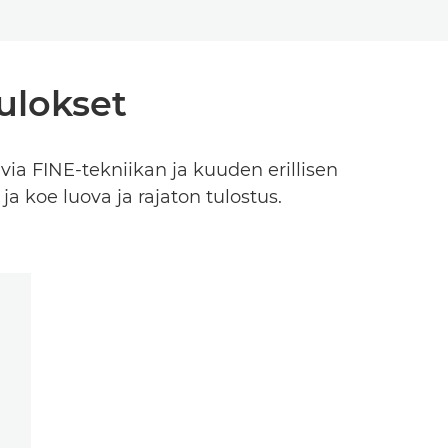
tulokset
via FINE-tekniikan ja kuuden erillisen
ja koe luova ja rajaton tulostus.