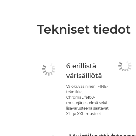
Tekniset tiedot
6 erillistä
värisäiliötä
Valokuvasininen, FINE-
tekniikka,
ChromaLife100-
mustejärjestelmä sekä
lisävarusteena saatavat
XL- ja XXL-musteet