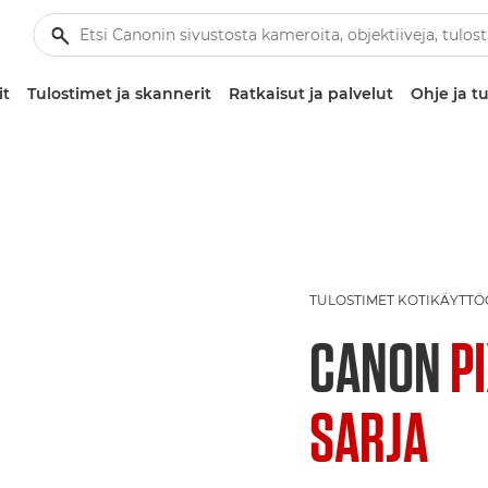
it
Tulostimet ja skannerit
Ratkaisut ja palvelut
Ohje ja tu
TULOSTIMET KOTIKÄYTT
CANON
P
SARJA