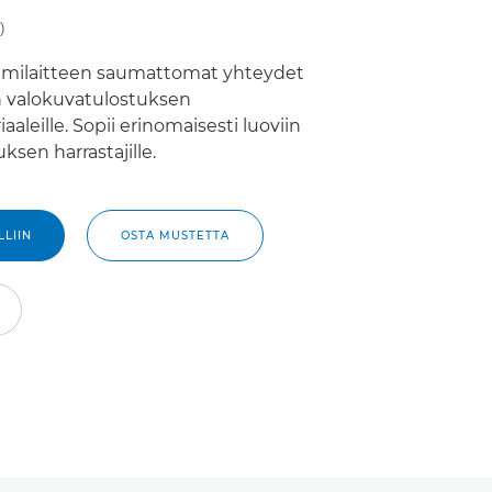
)
milaitteen saumattomat yhteydet
n valokuvatulostuksen
aaleille. Sopii erinomaisesti luoviin
ksen harrastajille.
LIIN
OSTA MUSTETTA