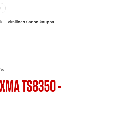
ki
Virallinen Canon-kauppa
ÖÖN
IXMA TS8350 -