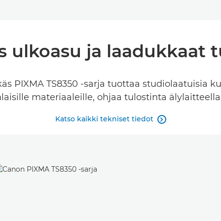
s ulkoasu ja laadukkaat 
äs PIXMA TS8350 -sarja tuottaa studiolaatuisia ku
sille materiaaleille, ohjaa tulostinta älylaitteella 
Katso kaikki tekniset tiedot
