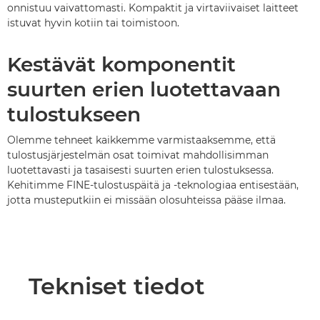
onnistuu vaivattomasti. Kompaktit ja virtaviivaiset laitteet
istuvat hyvin kotiin tai toimistoon.
Kestävät komponentit
suurten erien luotettavaan
tulostukseen
Olemme tehneet kaikkemme varmistaaksemme, että
tulostusjärjestelmän osat toimivat mahdollisimman
luotettavasti ja tasaisesti suurten erien tulostuksessa.
Kehitimme FINE-tulostuspäitä ja -teknologiaa entisestään,
jotta musteputkiin ei missään olosuhteissa pääse ilmaa.
Tekniset tiedot