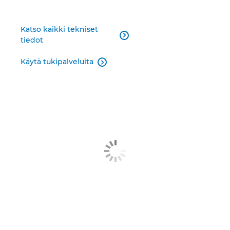
Katso kaikki tekniset

tiedot
Käytä tukipalveluita
