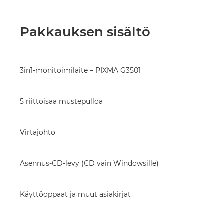
Pakkauksen sisältö
3in1-monitoimilaite – PIXMA G3501
5 riittoisaa mustepulloa
Virtajohto
Asennus-CD-levy (CD vain Windowsille)
Käyttöoppaat ja muut asiakirjat