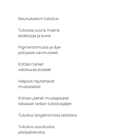
Reunukseton tulostus
Tulostaa suuria määriä
asiakirjoja ja kuvia
Pigmenttimusta ja dye-
pohjaiset värimusteet
Erittäin tarkat
valokuvatulosteet
Helposti täytettävät
mustesäiliöt
Erittäin pienet mustepisarat
takaavat tarkan tulostusjäljen
Tulostus langattomista laitteista
Tulostus suosituista
pilvipalveluista