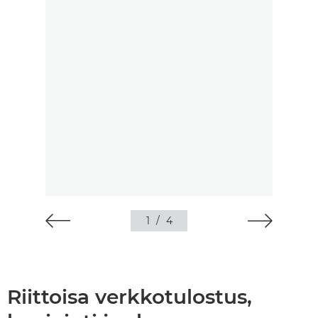
1
/
4
Riittoisa verkkotulostus,