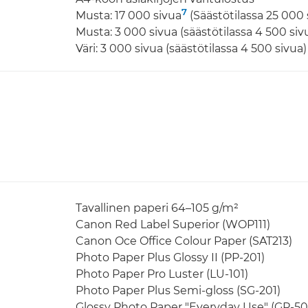
7
Musta: 17 000 sivua
(Säästötilassa 25 000 
Musta: 3 000 sivua (säästötilassa 4 500 siv
Väri: 3 000 sivua (säästötilassa 4 500 sivua)
Tavallinen paperi 64–105 g/m²
Canon Red Label Superior (WOP111)
Canon Oce Office Colour Paper (SAT213)
Photo Paper Plus Glossy II (PP-201)
Photo Paper Pro Luster (LU-101)
Photo Paper Plus Semi-gloss (SG-201)
Glossy Photo Paper "Everyday Use" (GP-50