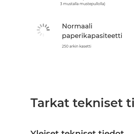
3 mustalla mustepullolla)
Normaali
paperikapasiteetti
250 arkin kasetti
Tarkat tekniset t
Yleiset tekniset tiedot