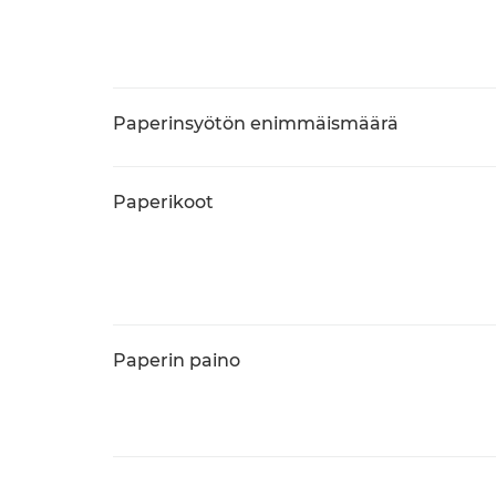
Paperinsyötön enimmäismäärä
Paperikoot
Paperin paino