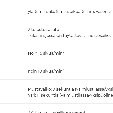
ylä: 5 mm, ala: 5 mm, oikea: 5 mm, vasen:
2 tulostuspäätä
Tulostin, jossa on täytettävät mustesäiliöt
2
Noin 15 sivua/min
3
noin 10 sivua/min
Mustavalko: 9 sekuntia (valmiustilassa/yks
Väri: 11 sekuntia (valmiustilassa/yksipuolin