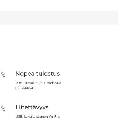
Nopea tulostus
15 mustavalko- ja 10 värisivua
minuutissa
Liitettävyys
USB, kaksikaistainen Wi-Fi ja