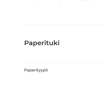
Paperituki
Paperityypit