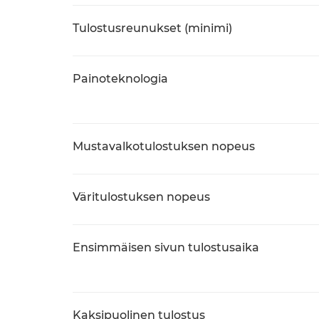
Tulostusreunukset (minimi)
Painoteknologia
Mustavalkotulostuksen nopeus
Väritulostuksen nopeus
Ensimmäisen sivun tulostusaika
Kaksipuolinen tulostus