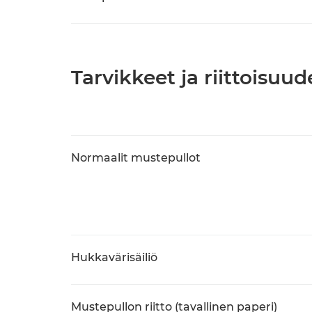
Tarvikkeet ja riittoisuud
Normaalit mustepullot
Hukkavärisäiliö
Mustepullon riitto (tavallinen paperi)