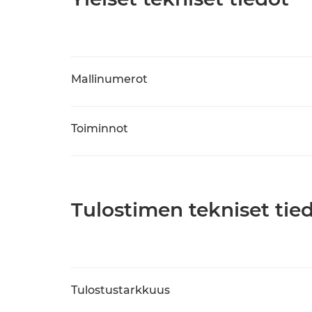
Mallinumerot
Toiminnot
Tulostimen tekniset tie
Tulostustarkkuus