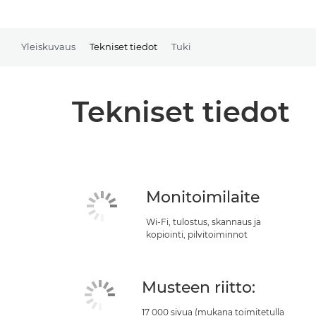
Yleiskuvaus
Tekniset tiedot
Tuki
Tekniset tiedot
Monitoimilaite
Wi-Fi, tulostus, skannaus ja
kopiointi, pilvitoiminnot
Musteen riitto:
17 000 sivua (mukana toimitetulla