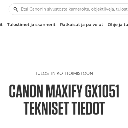
it
Tulostimet ja skannerit
Ratkaisut ja palvelut
Ohje ja tu
TULOSTIN KOTITOIMISTOON
CANON MAXIFY GX1051
TEKNISET TIEDOT