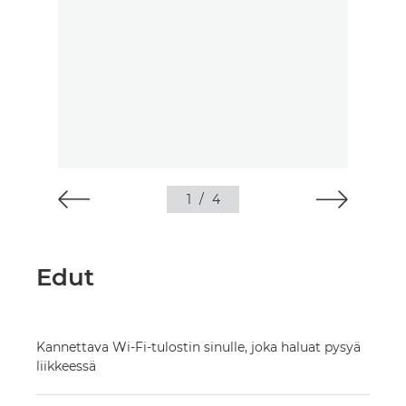
1
/
4
Edut
Kannettava Wi-Fi-tulostin sinulle, joka haluat pysyä
liikkeessä