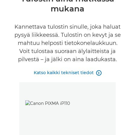
mukana
Tekniset tiedot
Tuki
Kannettava tulostin sinulle, joka haluat
pysyä liikkeessä. Tulostin on kevyt ja se
OSTA MUSTETTA
mahtuu helposti tietokonelaukkuun.
Voit tulostaa suoraan älylaitteista ja
pilvestä – ja jälki on aina laadukasta.
Katso kaikki tekniset tiedot
