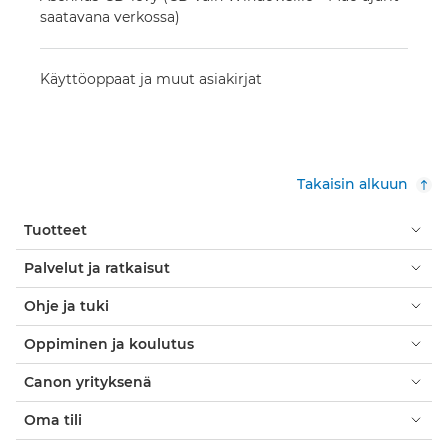
saatavana verkossa)
Käyttöoppaat ja muut asiakirjat
Takaisin alkuun
Tuotteet
Palvelut ja ratkaisut
Ohje ja tuki
Oppiminen ja koulutus
Canon yrityksenä
Oma tili