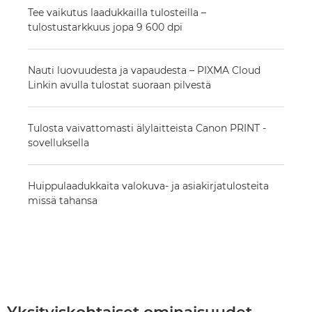
Tee vaikutus laadukkailla tulosteilla –
tulostustarkkuus jopa 9 600 dpi
Nauti luovuudesta ja vapaudesta – PIXMA Cloud
Linkin avulla tulostat suoraan pilvestä
Tulosta vaivattomasti älylaitteista Canon PRINT -
sovelluksella
Huippulaadukkaita valokuva- ja asiakirjatulosteita
missä tahansa