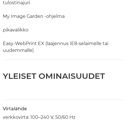
tulostinajuri
My Image Garden -ohjelma
pikavalikko
Easy-WebPrint EX (laajennus IE8-selaimelle tai
uudemmalle)
YLEISET OMINAISUUDET
Virtalähde
verkkovirta: 100–240 V, 50/60 Hz