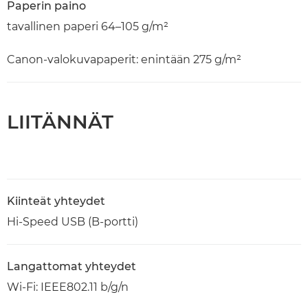
Paperin paino
tavallinen paperi 64–105 g/m²
Canon-valokuvapaperit: enintään 275 g/m²
LIITÄNNÄT
Kiinteät yhteydet
Hi-Speed USB (B-portti)
Langattomat yhteydet
Wi-Fi: IEEE802.11 b/g/n