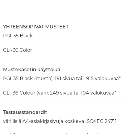
YHTEENSOPIVAT MUSTEET
PGI-35 Black
CLI-36 Color
Mustekasetin käyttöikä
PGI-35 Black (musta): 191 sivua tai 1 915 valokuvaa*
CLI-36 Colour (väri): 249 sivua tai 104 valokuvaa*
Testausstandardit
värillisiä A4-asiakirjasivuja koskeva ISO/IEC 24711