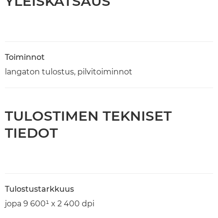
YLEISKATSAUS
Toiminnot
langaton tulostus, pilvitoiminnot
TULOSTIMEN TEKNISET
TIEDOT
Tulostustarkkuus
jopa 9 600¹ x 2 400 dpi