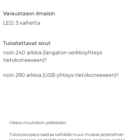
Varaustason ilmaisin
LED, 3 vaihetta
Tulostettavat sivut
noin 240 arkkia (langaton verkkoyhteys
tietokoneeseen)¹
noin 290 arkkia (USB-yhteys tietokoneeseen)¹
Oikeus muutoksiin pidätetään.
Tulostusnopeus saattaa vaihdella muun muassa järjestelmän