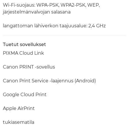
Wi-Fi-suojaus: WPA-PSK, WPA2-PSK, WEP,
järjestelmänvalvojan salasana
langattoman lähiverkon taajuusalue: 2,4 GHz
Tuetut sovellukset
PIXMA Cloud Link
Canon PRINT -sovellus
Canon Print Service -laajennus (Android)
Google Cloud Print
Apple AirPrint
tukiasematila