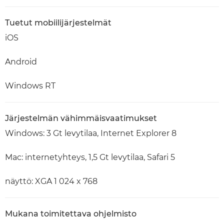
Tuetut mobiilijärjestelmät
iOS
Android
Windows RT
Järjestelmän vähimmäisvaatimukset
Windows: 3 Gt levytilaa, Internet Explorer 8
Mac: internetyhteys, 1,5 Gt levytilaa, Safari 5
näyttö: XGA 1 024 x 768
Mukana toimitettava ohjelmisto