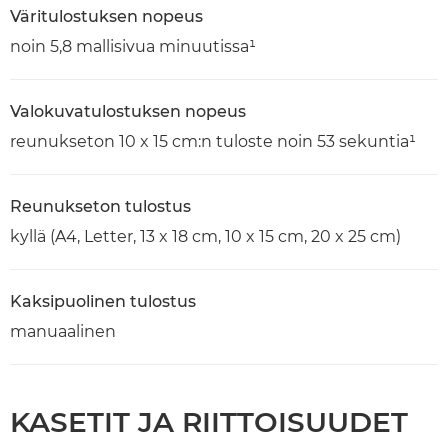
Väritulostuksen nopeus
noin 5,8 mallisivua minuutissa¹
Valokuvatulostuksen nopeus
reunukseton 10 x 15 cm:n tuloste noin 53 sekuntia¹
Reunukseton tulostus
kyllä (A4, Letter, 13 x 18 cm, 10 x 15 cm, 20 x 25 cm)
Kaksipuolinen tulostus
manuaalinen
KASETIT JA RIITTOISUUDET