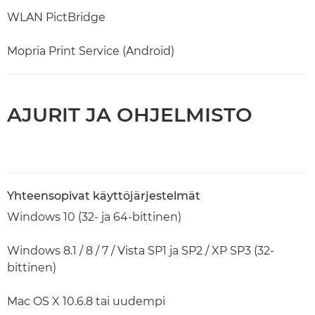
WLAN PictBridge
Mopria Print Service (Android)
AJURIT JA OHJELMISTO
Yhteensopivat käyttöjärjestelmät
Windows 10 (32- ja 64-bittinen)
Windows 8.1 / 8 / 7 / Vista SP1 ja SP2 / XP SP3 (32-
bittinen)
Mac OS X 10.6.8 tai uudempi