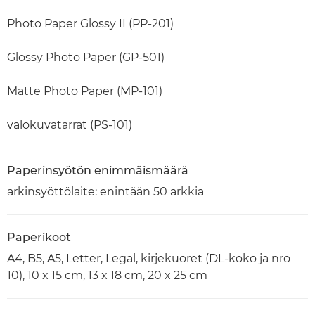
Photo Paper Glossy II (PP-201)
Glossy Photo Paper (GP-501)
Matte Photo Paper (MP-101)
valokuvatarrat (PS-101)
Paperinsyötön enimmäismäärä
arkinsyöttölaite: enintään 50 arkkia
Paperikoot
A4, B5, A5, Letter, Legal, kirjekuoret (DL-koko ja nro
10), 10 x 15 cm, 13 x 18 cm, 20 x 25 cm