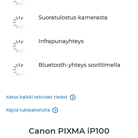
Suoratulostus kamerasta
Infrapunayhteys
Bluetooth-yhteys sovittimella
Katso kaikki tekniset tiedot

Käytä tukipalveluita

Canon PIXMA iP100