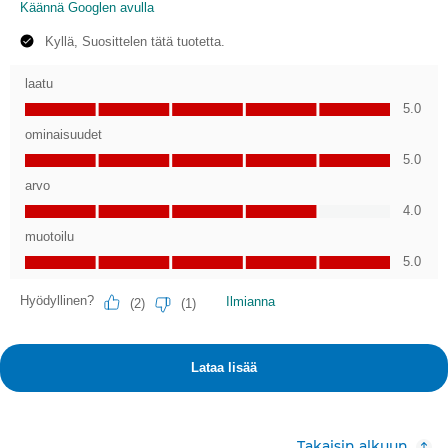
Takaisin alkuun