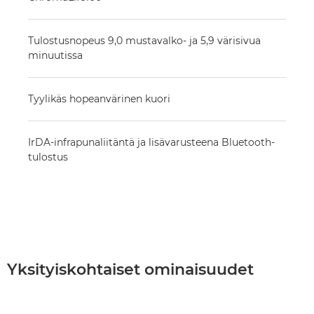
Tulostusnopeus 9,0 mustavalko- ja 5,9 värisivua
minuutissa
Tyylikäs hopeanvärinen kuori
IrDA-infrapunaliitäntä ja lisävarusteena Bluetooth-
tulostus
Yksityiskohtaiset ominaisuudet