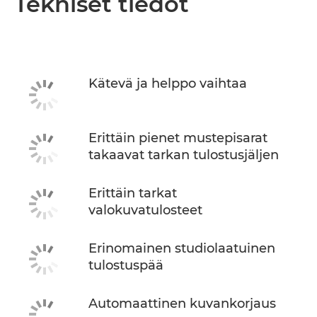
Tekniset tiedot
Kätevä ja helppo vaihtaa
Erittäin pienet mustepisarat
takaavat tarkan tulostusjäljen
Erittäin tarkat
valokuvatulosteet
Erinomainen studiolaatuinen
tulostuspää
Automaattinen kuvankorjaus