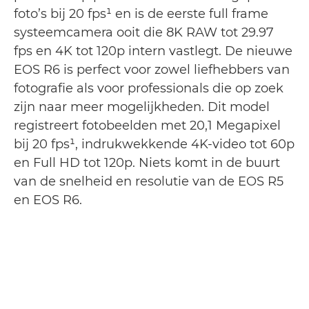
foto’s bij 20 fps¹ en is de eerste full frame
systeemcamera ooit die 8K RAW tot 29.97
fps en 4K tot 120p intern vastlegt. De nieuwe
EOS R6 is perfect voor zowel liefhebbers van
fotografie als voor professionals die op zoek
zijn naar meer mogelijkheden. Dit model
registreert fotobeelden met 20,1 Megapixel
bij 20 fps¹, indrukwekkende 4K-video tot 60p
en Full HD tot 120p. Niets komt in de buurt
van de snelheid en resolutie van de EOS R5
en EOS R6.