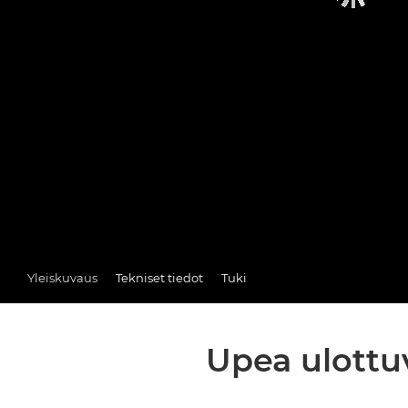
Yleiskuvaus
Tekniset tiedot
Tuki
Upea ulottu