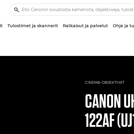
it
Tulostimet ja skannerit
Ratkaisut ja palvelut
Ohje ja tu
CINEMA-OBJEKTIIVIT
CANON
U
122AF (UJ