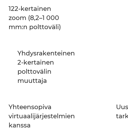
122-kertainen
zoom (8,2–1 000
mm:n polttoväli)
Yhdysrakenteinen
2-kertainen
polttovälin
muuttaja
Yhteensopiva
Uus
virtuaalijärjestelmien
tar
kanssa