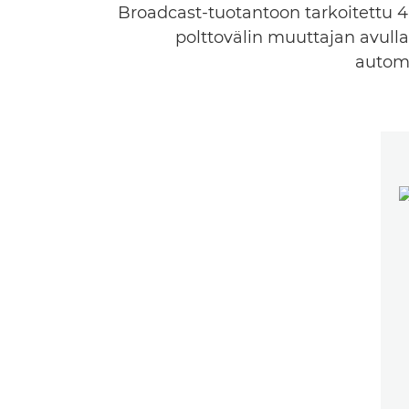
Broadcast-tuotantoon tarkoitettu 4
polttovälin muuttajan avulla
automa