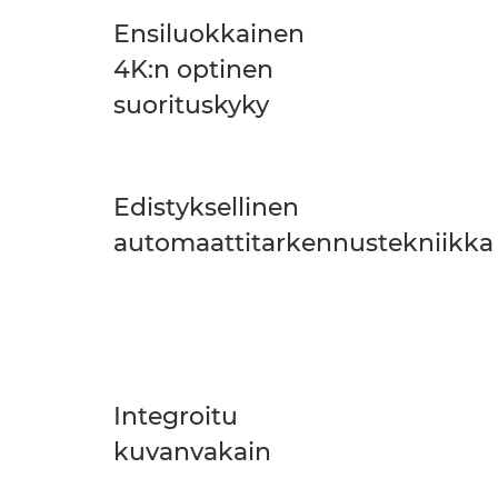
Ensiluokkainen
4K:n optinen
suorituskyky
Edistyksellinen
automaattitarkennustekniikka
Integroitu
kuvanvakain