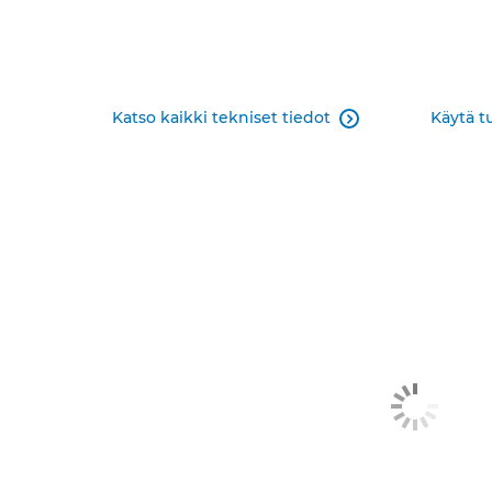
Katso kaikki tekniset tiedot
Käytä t
