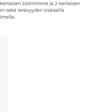
2-kertaisen zoomimme ja 2-kertaisen
n sekä terävyyden sisäisellä
imella.