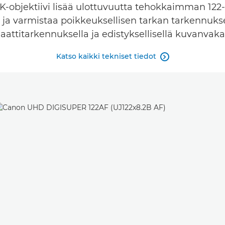
K-objektiivi lisää ulottuvuutta tehokkaimman 12
 ja varmistaa poikkeuksellisen tarkan tarkennukse
attitarkennuksella ja edistyksellisellä kuvanvaka
Katso kaikki tekniset tiedot
