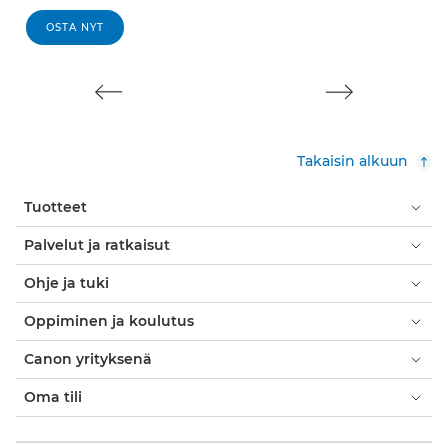
OSTA NYT
Takaisin alkuun
Tuotteet
Palvelut ja ratkaisut
Ohje ja tuki
Oppiminen ja koulutus
Canon yrityksenä
Oma tili