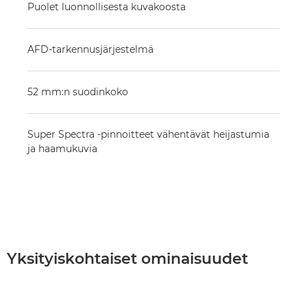
Puolet luonnollisesta kuvakoosta
AFD-tarkennusjärjestelmä
52 mm:n suodinkoko
Super Spectra -pinnoitteet vähentävät heijastumia
ja haamukuvia
Yksityiskohtaiset ominaisuudet