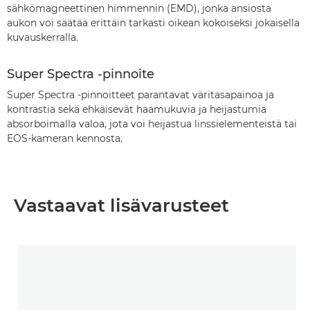
sähkömagneettinen himmennin (EMD), jonka ansiosta
aukon voi säätää erittäin tarkasti oikean kokoiseksi jokaisella
kuvauskerralla.
Super Spectra -pinnoite
Super Spectra -pinnoitteet parantavat väritasapainoa ja
kontrastia sekä ehkäisevät haamukuvia ja heijastumia
absorboimalla valoa, jota voi heijastua linssielementeistä tai
EOS-kameran kennosta.
Vastaavat lisävarusteet