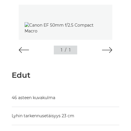
1
/
1
Edut
46 asteen kuvakulma
Lyhin tarkennusetäisyys 23 cm