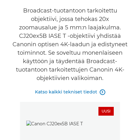
Broadcast-tuotantoon tarkoitettu
objektiivi, jossa tehokas 20x
zoomausalue ja 5 mm:n laajakulma.
CJ20ex5B IASE T -objektiivi yhdistää
Canonin optisen 4K-laadun ja edistyneet
toiminnot. Se soveltuu monenlaiseen
käyttöön ja täydentää Broadcast-
tuotantoon tarkoitettujen Canonin 4K-
objektiivien valikoiman.
Katso kaikki tekniset tiedot

UUSI