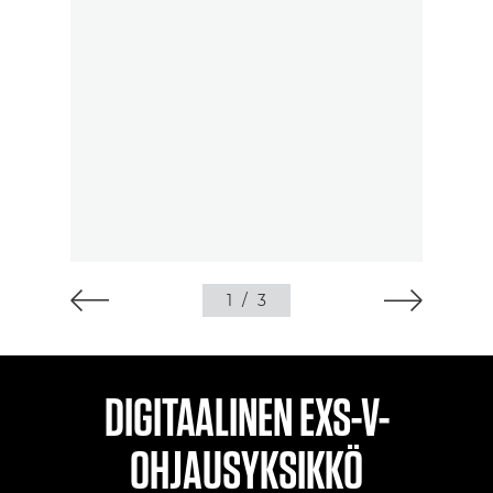
1
/
3
DIGITAALINEN EXS-V-
OHJAUSYKSIKKÖ