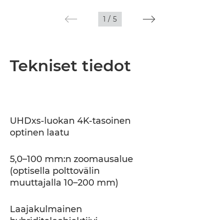
1
/
5
Tekniset tiedot
UHDxs-luokan 4K-tasoinen
optinen laatu
5,0–100 mm:n zoomausalue
(optisella polttovälin
muuttajalla 10–200 mm)
Laajakulmainen