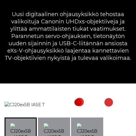
Uusi digitaalinen ohjausyksikkö tehostaa
valikoituja Canonin UHDxs-objektiiveja ja
ylittää ammattilaisten tiukat vaatimukset.
Parannetun servo-ohjauksen, tietonäytön
uuden sijainnin ja USB-C-liitännän ansiosta
eXs-V-ohjausyksikkö laajentaa kannettavien
TV-objektiivien nykyistä ja tulevaa valikoimaa.