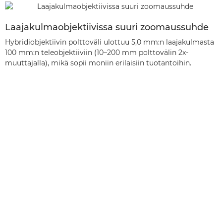
Laajakulmaobjektiivissa suuri zoomaussuhde
Hybridiobjektiivin polttoväli ulottuu 5,0 mm:n laajakulmasta
100 mm:n teleobjektiiviin (10–200 mm polttovälin 2x-
muuttajalla), mikä sopii moniin erilaisiin tuotantoihin.