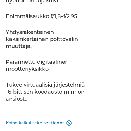
hybriditeleobjektiivi
Enimmäisaukko f/1,8–f/2,95
Yhdysrakenteinen
kaksinkertainen polttovälin
muuttaja.
Parannettu digitaalinen
moottoriyksikkö
Tukee virtuaalisia järjestelmiä
16-bittisen koodaustoiminnon
ansiosta
Katso kaikki tekniset tiedot
