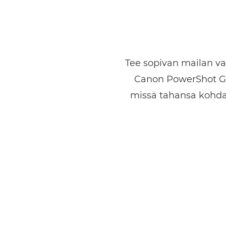
Tee sopivan mailan val
Canon PowerShot GOL
missä tahansa kohdas