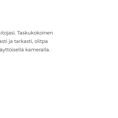
aitojasi. Taskukokoinen
 ja tarkasti, olitpa
yttöisellä kameralla.