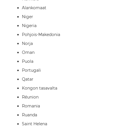
Alankomaat
Niger
Nigeria
Pohjois-Makedonia
Norja
Oman
Puola
Portugali
Qatar
Kongon tasavalta
Réunion
Romania
Ruanda
Saint Helena