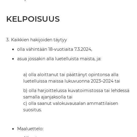
KELPOISUUS
3.
Kaikkien hakijoiden täytyy
olla vähintään 18-vuotiaita 7.3.2024,
asua jossakin alla luetelluista maista, ja:
a) olla aloittanut tai päättänyt opintonsa alla
luetelluissa maissa lukuvuonna 2023–2024 tai
b) olla harjoittelussa kuvatoimistossa tai lehdessä
samalla ajanjaksolla tai
c) olla saanut valokuvausalan ammattilaisen
suositus.
Maaluettelo: