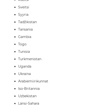
Sveitsi
Syyria
Tadžikistan
Tansania
Gambia
Togo
Tunisia
Turkmenistan
Uganda
Ukraina
Arabiemiirikunnat
Iso-Britannia
Uzbekistan
Länsi-Sahara