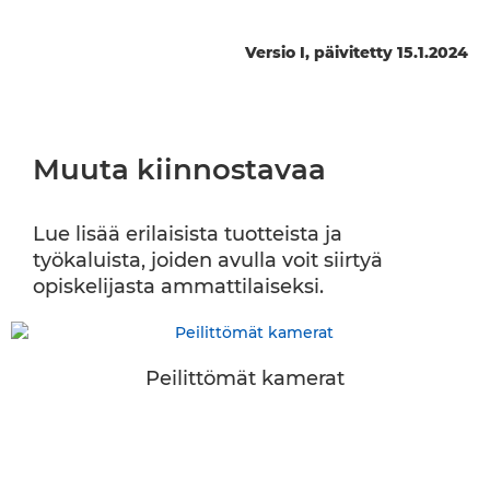
Versio I, päivitetty 15.1.2024
Muuta kiinnostavaa
Lue lisää erilaisista tuotteista ja
työkaluista, joiden avulla voit siirtyä
opiskelijasta ammattilaiseksi.
Peilittömät kamerat