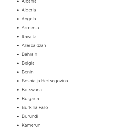
Albania
Algeria
Angola
Armenia
Itävalta
Azerbaidžan
Bahrain
Belgia
Benin
Bosnia ja Hertsegovina
Botswana
Bulgaria
Burkina Faso
Burundi
Kamerun