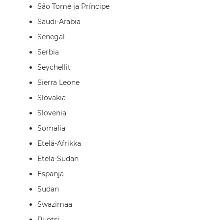
São Tomé ja Príncipe
Saudi-Arabia
Senegal
Serbia
Seychellit
Sierra Leone
Slovakia
Slovenia
Somalia
Etelä-Afrikka
Etelä-Sudan
Espanja
Sudan
Swazimaa
Ruotsi