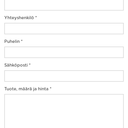
Yhteyshenkilö *
Puhelin *
Sähköposti *
Tuote, määrä ja hinta *