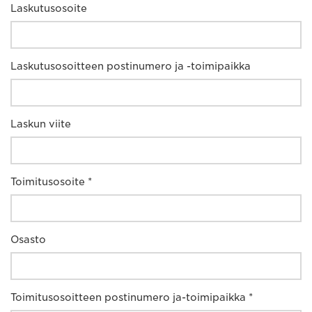
Laskutusosoite
Laskutusosoitteen postinumero ja -toimipaikka
Laskun viite
Toimitusosoite *
Osasto
Toimitusosoitteen postinumero ja-toimipaikka *