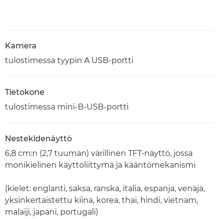
Kamera
tulostimessa tyypin A USB-portti
Tietokone
tulostimessa mini-B-USB-portti
Nestekidenäyttö
6,8 cm:n (2,7 tuuman) värillinen TFT-näyttö, jossa
monikielinen käyttöliittymä ja kääntömekanismi
(kielet: englanti, saksa, ranska, italia, espanja, venäjä,
yksinkertaistettu kiina, korea, thai, hindi, vietnam,
malaiji, japani, portugali)