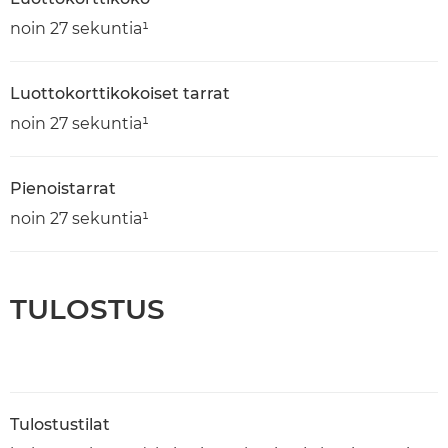
noin 27 sekuntia¹
Luottokorttikokoiset tarrat
noin 27 sekuntia¹
Pienoistarrat
noin 27 sekuntia¹
TULOSTUS
Tulostustilat