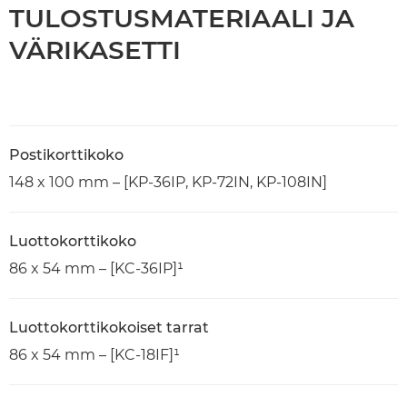
TULOSTUSMATERIAALI JA
VÄRIKASETTI
Postikorttikoko
148 x 100 mm – [KP-36IP, KP-72IN, KP-108IN]
Luottokorttikoko
86 x 54 mm – [KC-36IP]¹
Luottokorttikokoiset tarrat
86 x 54 mm – [KC-18IF]¹