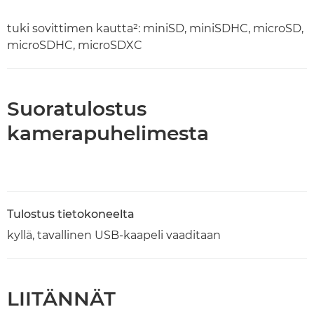
tuki sovittimen kautta²: miniSD, miniSDHC, microSD,
microSDHC, microSDXC
Suoratulostus
kamerapuhelimesta
Tulostus tietokoneelta
kyllä, tavallinen USB-kaapeli vaaditaan
LIITÄNNÄT