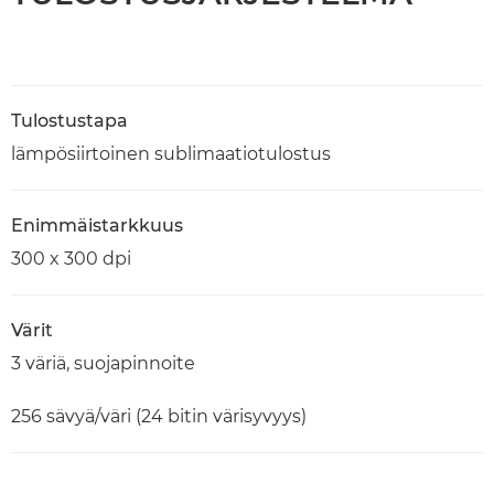
Tulostustapa
lämpösiirtoinen sublimaatiotulostus
Enimmäistarkkuus
300 x 300 dpi
Värit
3 väriä, suojapinnoite
256 sävyä/väri (24 bitin värisyvyys)