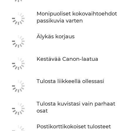
Monipuoliset kokovaihtoehdot
passikuvia varten
Älykäs korjaus
Kestävää Canon-laatua
Tulosta liikkeellä ollessasi
Tulosta kuvistasi vain parhaat
osat
Postikorttikokoiset tulosteet