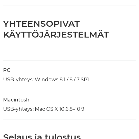
YHTEENSOPIVAT
KÄYTTÖJÄRJESTELMÄT
PC
USB-yhteys: Windows 8.1 / 8 / 7 SP1
Macintosh
USB-yhteys: Mac OS X 10.6.8–10.9
Selaus ja tulostus