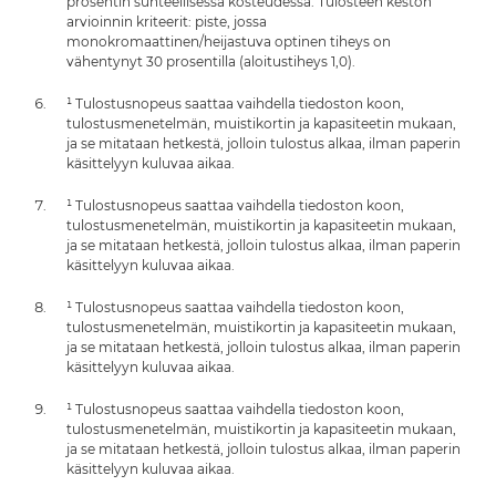
prosentin suhteellisessa kosteudessa. Tulosteen keston
arvioinnin kriteerit: piste, jossa
monokromaattinen/heijastuva optinen tiheys on
vähentynyt 30 prosentilla (aloitustiheys 1,0).
¹ Tulostusnopeus saattaa vaihdella tiedoston koon,
tulostusmenetelmän, muistikortin ja kapasiteetin mukaan,
ja se mitataan hetkestä, jolloin tulostus alkaa, ilman paperin
käsittelyyn kuluvaa aikaa.
¹ Tulostusnopeus saattaa vaihdella tiedoston koon,
tulostusmenetelmän, muistikortin ja kapasiteetin mukaan,
ja se mitataan hetkestä, jolloin tulostus alkaa, ilman paperin
käsittelyyn kuluvaa aikaa.
¹ Tulostusnopeus saattaa vaihdella tiedoston koon,
tulostusmenetelmän, muistikortin ja kapasiteetin mukaan,
ja se mitataan hetkestä, jolloin tulostus alkaa, ilman paperin
käsittelyyn kuluvaa aikaa.
¹ Tulostusnopeus saattaa vaihdella tiedoston koon,
tulostusmenetelmän, muistikortin ja kapasiteetin mukaan,
ja se mitataan hetkestä, jolloin tulostus alkaa, ilman paperin
käsittelyyn kuluvaa aikaa.