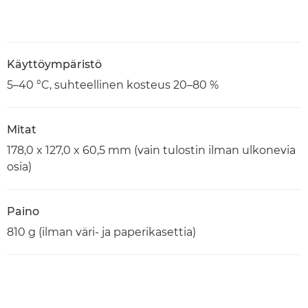
Käyttöympäristö
5–40 °C, suhteellinen kosteus 20–80 %
Mitat
178,0 x 127,0 x 60,5 mm (vain tulostin ilman ulkonevia
osia)
Paino
810 g (ilman väri- ja paperikasettia)