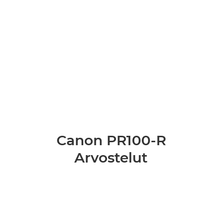
Canon PR100-R
Arvostelut