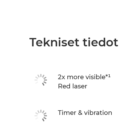
Tekniset tiedot
2x more visible*¹
Red laser
Timer & vibration