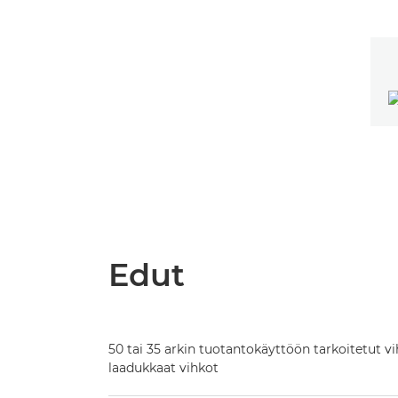
Edut
50 tai 35 arkin tuotantokäyttöön tarkoitetut vi
laadukkaat vihkot