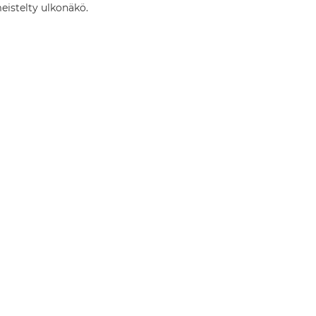
eistelty ulkonäkö.