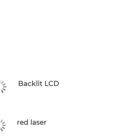
Backlit LCD
red laser