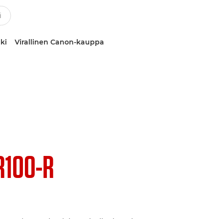
ki
Virallinen Canon-kauppa
R100-R